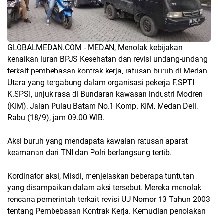
GLOBALMEDAN.COM - MEDAN, Menolak kebijakan
kenaikan iuran BPJS Kesehatan dan revisi undang-undang
terkait pembebasan kontrak kerja, ratusan buruh di Medan
Utara yang tergabung dalam organisasi pekerja F.SPTI
K.SPSI, unjuk rasa di Bundaran kawasan industri Modren
(KIM), Jalan Pulau Batam No.1 Komp. KIM, Medan Deli,
Rabu (18/9), jam 09.00 WIB.
Aksi buruh yang mendapata kawalan ratusan aparat
keamanan dari TNI dan Polri berlangsung tertib.
Kordinator aksi, Misdi, menjelaskan beberapa tuntutan
yang disampaikan dalam aksi tersebut. Mereka menolak
rencana pemerintah terkait revisi UU Nomor 13 Tahun 2003
tentang Pembebasan Kontrak Kerja. Kemudian penolakan