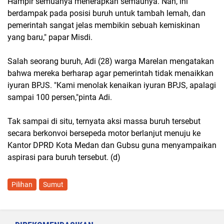
Hampir semuanya menerapkan semaunya. Nah, ini
berdampak pada posisi buruh untuk tambah lemah, dan
pemerintah sangat jelas membikin sebuah kemiskinan
yang baru," papar Misdi.
Salah seorang buruh, Adi (28) warga Marelan mengatakan
bahwa mereka berharap agar pemerintah tidak menaikkan
iyuran BPJS. "Kami menolak kenaikan iyuran BPJS, apalagi
sampai 100 persen,"pinta Adi.
Tak sampai di situ, ternyata aksi massa buruh tersebut
secara berkonvoi bersepeda motor berlanjut menuju ke
Kantor DPRD Kota Medan dan Gubsu guna menyampaikan
aspirasi para buruh tersebut. (d)
Pilihan
Sumut