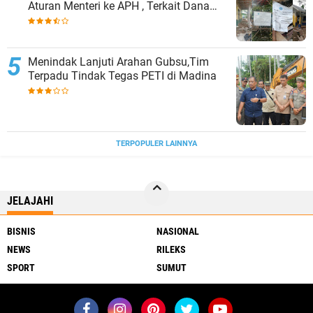
Aturan Menteri ke APH , Terkait Dana
Revitalisasi Sekolah
Menindak Lanjuti Arahan Gubsu,Tim
Terpadu Tindak Tegas PETI di Madina
TERPOPULER LAINNYA
JELAJAHI
BISNIS
NASIONAL
NEWS
RILEKS
SPORT
SUMUT