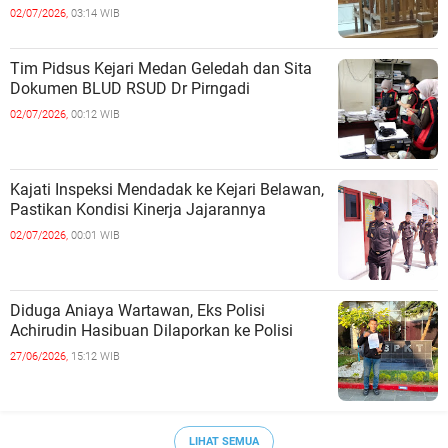
02/07/2026,
03:14 WIB
Tim Pidsus Kejari Medan Geledah dan Sita
Dokumen BLUD RSUD Dr Pirngadi
02/07/2026,
00:12 WIB
Kajati Inspeksi Mendadak ke Kejari Belawan,
Pastikan Kondisi Kinerja Jajarannya
02/07/2026,
00:01 WIB
Diduga Aniaya Wartawan, Eks Polisi
Achirudin Hasibuan Dilaporkan ke Polisi
27/06/2026,
15:12 WIB
LIHAT SEMUA