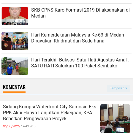
SKB CPNS Karo Formasi 2019 Dilaksanakan di
Medan
Hari Kemerdekaan Malaysia Ke-63 di Medan
Dirayakan Khidmat dan Sederhana
Hari Terakhir Baksos 'Satu Hati Agustus Amal',
SATU HATI Salurkan 100 Paket Sembako
KOMENTAR
Tampilkan
Sidang Korupsi Waterfront City Samosir: Eks
PPK Akui Hanya Lanjutkan Pekerjaan, KPA
Beberkan Pengawasan Proyek
06/08/2026,
14:43 WIB