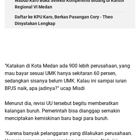
Wabub Karo Buka Seleksi Kompetensi Bidang di Kantor
Regional VI Medan
Daftar ke KPU Karo, Berkas Pasangan Cory - Theo
Dinyatakan Lengkap
"Katakan di Kota Medan ada 900 lebih perusahaan, yang
mau bayar sesuai UMK hanya sekitaran 60 persen,
sedangkan sisanya belum UMK. Kalau ini sampai iuran
BPJS naik, apa jadinya?" ucap Misdi
Menurut dia, revisi UU tersebut begitu memberatkan
kalangan buruh. Pemerintah bisa dianggap semakin
menciptakan kemiskinan baru bagi para buruh.
"Karena banyak pelanggaran yang dilakukan perusahaan.