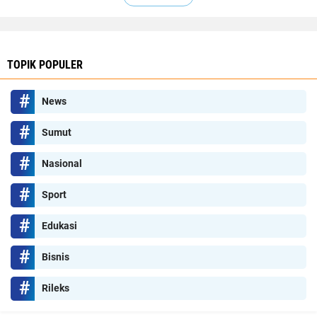
TOPIK POPULER
News
Sumut
Nasional
Sport
Edukasi
Bisnis
Rileks