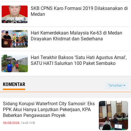
SKB CPNS Karo Formasi 2019 Dilaksanakan di
Medan
Hari Kemerdekaan Malaysia Ke-63 di Medan
Dirayakan Khidmat dan Sederhana
Hari Terakhir Baksos 'Satu Hati Agustus Amal',
SATU HATI Salurkan 100 Paket Sembako
KOMENTAR
Tampilkan
Sidang Korupsi Waterfront City Samosir: Eks
PPK Akui Hanya Lanjutkan Pekerjaan, KPA
Beberkan Pengawasan Proyek
06/08/2026,
14:43 WIB