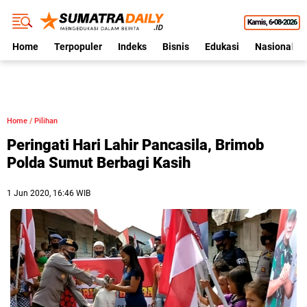
Kamis
6•08•2026
Home
Terpopuler
Indeks
Bisnis
Edukasi
Nasional
Home
/
Pilihan
Peringati Hari Lahir Pancasila, Brimob
Polda Sumut Berbagi Kasih
1 Jun 2020, 16:46 WIB