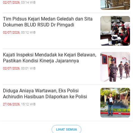
02/07/2026,
03:14 WIB
Tim Pidsus Kejari Medan Geledah dan Sita
Dokumen BLUD RSUD Dr Pirngadi
02/07/2026,
00:12 WIB
Kajati Inspeksi Mendadak ke Kejari Belawan,
Pastikan Kondisi Kinerja Jajarannya
02/07/2026,
00:01 WIB
Diduga Aniaya Wartawan, Eks Polisi
Achirudin Hasibuan Dilaporkan ke Polisi
27/06/2026,
15:12 WIB
LIHAT SEMUA