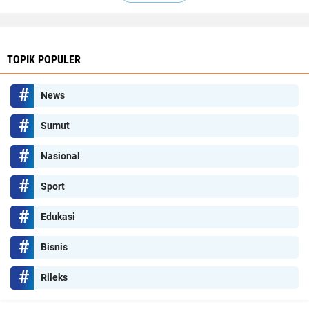
TOPIK POPULER
News
Sumut
Nasional
Sport
Edukasi
Bisnis
Rileks