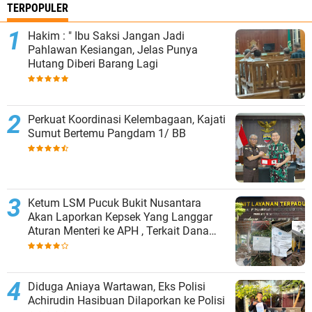
TERPOPULER
Hakim : " Ibu Saksi Jangan Jadi
Pahlawan Kesiangan, Jelas Punya
Hutang Diberi Barang Lagi
Perkuat Koordinasi Kelembagaan, Kajati
Sumut Bertemu Pangdam 1/ BB
Ketum LSM Pucuk Bukit Nusantara
Akan Laporkan Kepsek Yang Langgar
Aturan Menteri ke APH , Terkait Dana
Revitalisasi Sekolah
Diduga Aniaya Wartawan, Eks Polisi
Achirudin Hasibuan Dilaporkan ke Polisi