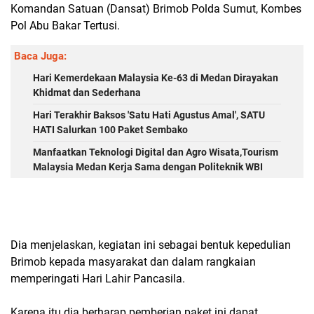
Komandan Satuan (Dansat) Brimob Polda Sumut, Kombes
Pol Abu Bakar Tertusi.
Baca Juga:
Hari Kemerdekaan Malaysia Ke-63 di Medan Dirayakan
Khidmat dan Sederhana
Hari Terakhir Baksos 'Satu Hati Agustus Amal', SATU
HATI Salurkan 100 Paket Sembako
Manfaatkan Teknologi Digital dan Agro Wisata,Tourism
Malaysia Medan Kerja Sama dengan Politeknik WBI
Dia menjelaskan, kegiatan ini sebagai bentuk kepedulian
Brimob kepada masyarakat dan dalam rangkaian
memperingati Hari Lahir Pancasila.
Karena itu dia berharap pemberian paket ini dapat