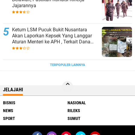
Jajarannya
Ketum LSM Pucuk Bukit Nusantara
Akan Laporkan Kepsek Yang Langgar
Aturan Menteri ke APH , Terkait Dana
Revitalisasi Sekolah
TERPOPULER LAINNYA
JELAJAHI
BISNIS
NASIONAL
NEWS
RILEKS
SPORT
SUMUT