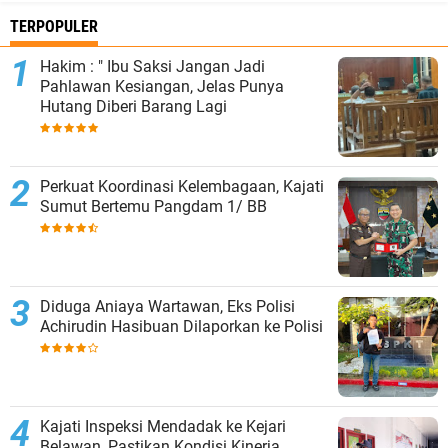
TERPOPULER
Hakim : " Ibu Saksi Jangan Jadi
Pahlawan Kesiangan, Jelas Punya
Hutang Diberi Barang Lagi
Perkuat Koordinasi Kelembagaan, Kajati
Sumut Bertemu Pangdam 1/ BB
Diduga Aniaya Wartawan, Eks Polisi
Achirudin Hasibuan Dilaporkan ke Polisi
Kajati Inspeksi Mendadak ke Kejari
Belawan, Pastikan Kondisi Kinerja