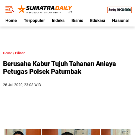
Senin
10•08•2026
Home
Terpopuler
Indeks
Bisnis
Edukasi
Nasional
Home
/
Pilihan
Berusaha Kabur Tujuh Tahanan Aniaya
Petugas Polsek Patumbak
28 Jul 2020, 23:08 WIB