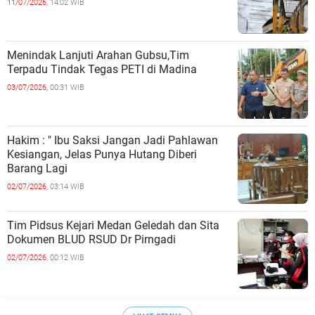
11/07/2026,
14:02 WIB
Menindak Lanjuti Arahan Gubsu,Tim
Terpadu Tindak Tegas PETI di Madina
03/07/2026,
00:31 WIB
Hakim : " Ibu Saksi Jangan Jadi Pahlawan
Kesiangan, Jelas Punya Hutang Diberi
Barang Lagi
02/07/2026,
03:14 WIB
Tim Pidsus Kejari Medan Geledah dan Sita
Dokumen BLUD RSUD Dr Pirngadi
02/07/2026,
00:12 WIB