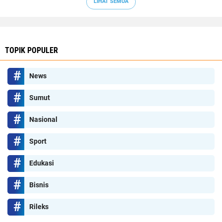
LIHAT SEMUA
TOPIK POPULER
News
Sumut
Nasional
Sport
Edukasi
Bisnis
Rileks