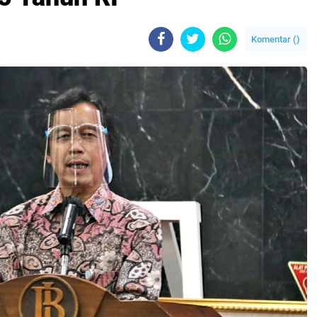
Komentar (
)