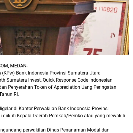
OM, MEDAN-
n (KPw) Bank Indonesia Provinsi Sumatera Utara
orth Sumatera Invest, Quick Response Code Indonesian
 dan Penyerahan Token of Appreciation Uang Peringatan
Tahun RI.
digelar di Kantor Perwakilan Bank Indonesia Provinsi
ni diikuti Kepala Daerah Pemkab/Pemko atau yang mewakili.
mengundang perwakilan Dinas Penanaman Modal dan