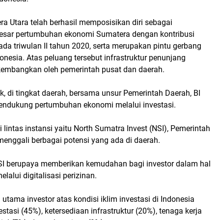
era Utara telah berhasil memposisikan diri sebagai
esar pertumbuhan ekonomi Sumatera dengan kontribusi
da triwulan II tahun 2020, serta merupakan pintu gerbang
onesia. Atas peluang tersebut infrastruktur penunjang
dikembangkan oleh pemerintah pusat dan daerah.
, di tingkat daerah, bersama unsur Pemerintah Daerah, BI
endukung pertumbuhan ekonomi melalui investasi.
i lintas instansi yaitu North Sumatra Invest (NSI), Pemerintah
menggali berbagai potensi yang ada di daerah.
NSI berupaya memberikan kemudahan bagi investor dalam hal
lalui digitalisasi perizinan.
utama investor atas kondisi iklim investasi di Indonesia
estasi (45%), ketersediaan infrastruktur (20%), tenaga kerja