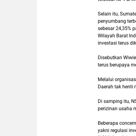
Selain itu, Sumat
penyumbang terb
sebesar 24,35% pa
Wilayah Barat Ind
investasi terus 
Disebutkan Wiwiek
terus berupaya m
Melalui organisas
Daerah tak henti 
Di samping itu, 
perizinan usaha me
Beberapa concern 
yakni regulasi inv