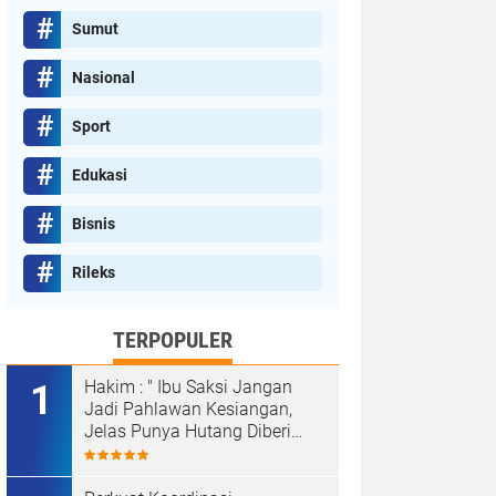
Sumut
Nasional
Sport
Edukasi
Bisnis
Rileks
TERPOPULER
Hakim : " Ibu Saksi Jangan
Jadi Pahlawan Kesiangan,
Jelas Punya Hutang Diberi
Barang Lagi