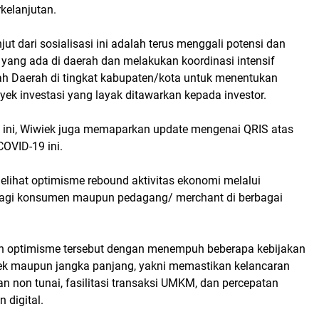
kelanjutan.
jut dari sosialisasi ini adalah terus menggali potensi dan
 yang ada di daerah dan melakukan koordinasi intensif
h Daerah di tingkat kabupaten/kota untuk menentukan
oyek investasi yang layak ditawarkan kepada investor.
i ini, Wiwiek juga memaparkan update mengenai QRIS atas
OVID-19 ini.
elihat optimisme rebound aktivitas ekonomi melalui
k bagi konsumen maupun pedagang/ merchant di berbagai
n optimisme tersebut dengan menempuh beberapa kebijakan
ek maupun jangka panjang, yakni memastikan kelancaran
 non tunai, fasilitasi transaksi UMKM, dan percepatan
 digital.