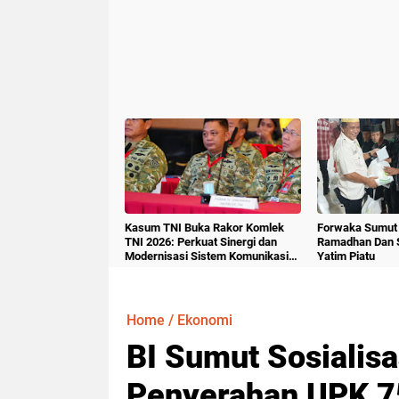
Kasum TNI Buka Rakor Komlek
Forwaka Sumut 
TNI 2026: Perkuat Sinergi dan
Ramadhan Dan 
Modernisasi Sistem Komunikasi
Yatim Piatu
Militer
Home
/
Ekonomi
BI Sumut Sosialisa
Penyerahan UPK 7