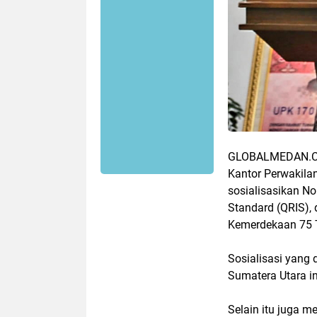
GLOBALMEDAN.C
Kantor Perwakila
sosialisasikan N
Standard (QRIS),
Kemerdekaan 75 
Sosialisasi yang 
Sumatera Utara i
Selain itu juga 