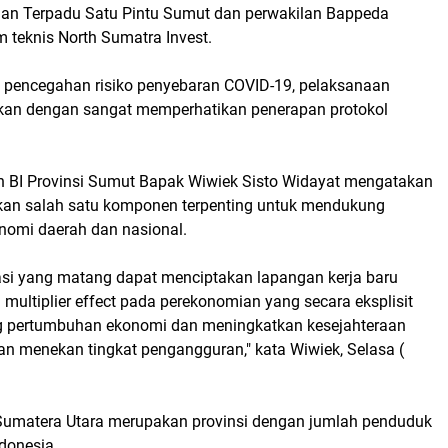
nan Terpadu Satu Pintu Sumut dan perwakilan Bappeda
 teknis North Sumatra Invest.
pencegahan risiko penyebaran COVID-19, pelaksanaan
kukan dengan sangat memperhatikan penerapan protokol
n BI Provinsi Sumut Bapak Wiwiek Sisto Widayat mengatakan
kan salah satu komponen terpenting untuk mendukung
omi daerah dan nasional.
tasi yang matang dapat menciptakan lapangan kerja baru
multiplier effect pada perekonomian yang secara eksplisit
 pertumbuhan ekonomi dan meningkatkan kesejahteraan
n menekan tingkat pengangguran," kata Wiwiek, Selasa (
i Sumatera Utara merupakan provinsi dengan jumlah penduduk
ndonesia.