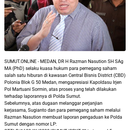
SUMUT.ONLINE - MEDAN, DR H Razman Nasution SH SAg
MA (PhD) selaku kuasa hukum para pemegang saham
salah satu hiburan di kawasan Central Bisnis District (CBD)
Polonia Blok G 50 Medan, mengapresiasi Kapoldasu Irjen
Pol Martuani Sormin, atas proses yang telah dilakukan
terhadap laporannya di Polda Sumut.
Sebelumnya, atas dugaan melanggar perjanjian
kerjasama, Sugianto dan para pemegang saham melalui
Razman Nasution membuat laporan pengaduan ke Polda
Sumut dengan nomor LP: