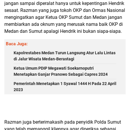
jangan sampai diperalat hanya untuk kepentingan Hendrik
sesaat. Razman yang juga tokoh OKP dan Ormas Nasional
mengingatkan agar Ketua OKP Sumut dan Medan jangan
membiarkan ada oknum yang merusak nama baik OKP di
Medan dan Sumut apalagi Hendrik ini bukan siapa-siapa.
Baca Juga:
Kapolrestabes Medan Turun Langsung Atur Lalu Lintas
di Jalur Wisata Medan-Berastagi
Ketua Umum PDIP Megawati Soekarnoputri
Menetapkan Ganjar Pranowo Sebagai Capres 2024
Pemerintah Menetapkan 1 Syawal 1444 H Pada 22 April
2023
Razman juga berterimakasih pada penyidik Polda Sumut
yang telah memanggil kliennya agar diperiksa sebagai