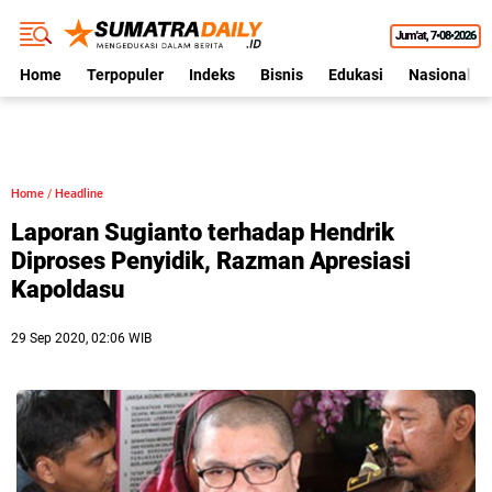
Jum'at
7•08•2026
Home
Terpopuler
Indeks
Bisnis
Edukasi
Nasional
Home
/
Headline
Laporan Sugianto terhadap Hendrik
Diproses Penyidik, Razman Apresiasi
Kapoldasu
29 Sep 2020, 02:06 WIB