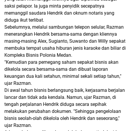
saksi pelapor. Ia juga minta penyidik secepatnya
memanggil saudara Hendrik dan oknum notaris yang
diduga ikut terlibat.
Sebelumnya, melalui sambungan telepon selular, Razman
menerangkan Hendrik bersama-sama dengan kliennya
masing-masing Alex, Sugianto, Suwanto dan Willy sepakat
membuka tempat usaha hiburan jenis karaoke dan biliar di
Kompleks Bisnis Polonia Medan.
"Kemudian para pemegang saham sepakat bisnis akan
dikelola secara bersama-sama dan dibuat laporan
keuangan dua kali setahun, minimal sekali setiap tahun,"
ujar Razman.
Di awal tahun bisnis berlangsung baik, kerjasama berjalan
lancar dan tidak ada kendala. Namun, ujar Razman, di
tengah perjalanan Hendrik diduga secara sepihak
melakukan perubahan dokumen. "Sehingga pengelolaan
bisnis seolah-olah dikelola oleh Hendrik dan seseorang,"
ujar Razman.