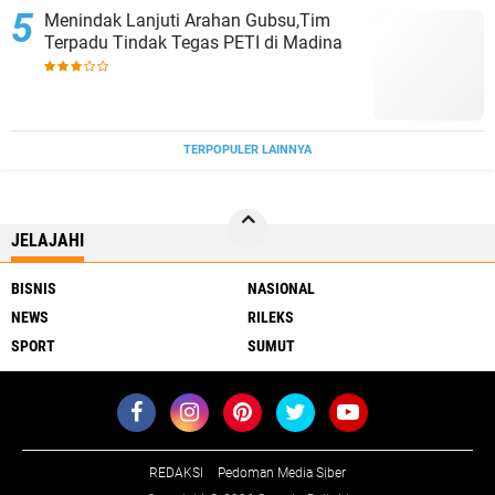
Menindak Lanjuti Arahan Gubsu,Tim
Terpadu Tindak Tegas PETI di Madina
TERPOPULER LAINNYA
JELAJAHI
BISNIS
NASIONAL
NEWS
RILEKS
SPORT
SUMUT
REDAKSI
Pedoman Media Siber