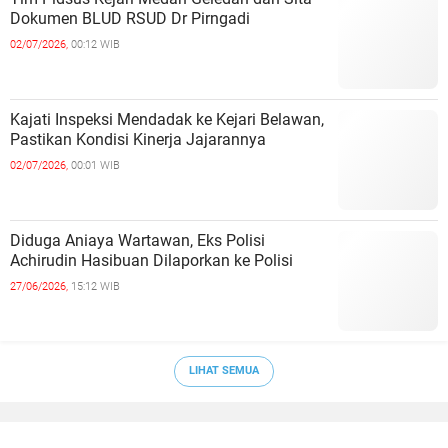
Dokumen BLUD RSUD Dr Pirngadi
02/07/2026,
00:12 WIB
Kajati Inspeksi Mendadak ke Kejari Belawan,
Pastikan Kondisi Kinerja Jajarannya
02/07/2026,
00:01 WIB
Diduga Aniaya Wartawan, Eks Polisi
Achirudin Hasibuan Dilaporkan ke Polisi
27/06/2026,
15:12 WIB
LIHAT SEMUA