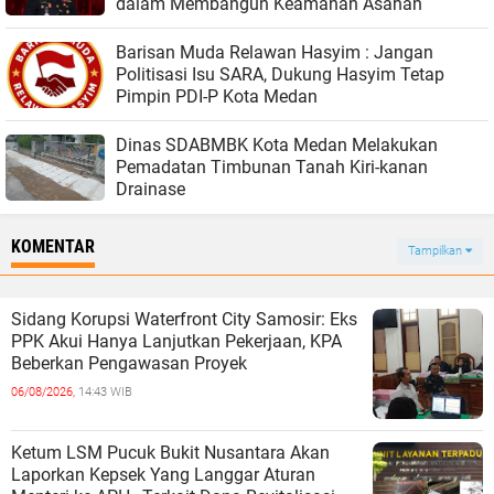
dalam Membangun Keamanan Asahan
Barisan Muda Relawan Hasyim : Jangan
Politisasi Isu SARA, Dukung Hasyim Tetap
Pimpin PDI-P Kota Medan
Dinas SDABMBK Kota Medan Melakukan
Pemadatan Timbunan Tanah Kiri-kanan
Drainase
KOMENTAR
Tampilkan
Sidang Korupsi Waterfront City Samosir: Eks
PPK Akui Hanya Lanjutkan Pekerjaan, KPA
Beberkan Pengawasan Proyek
06/08/2026,
14:43 WIB
Ketum LSM Pucuk Bukit Nusantara Akan
Laporkan Kepsek Yang Langgar Aturan