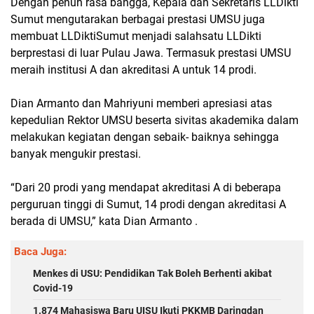
Dengan penuh rasa bangga, Kepala dan Sekretaris LLDikti
Sumut mengutarakan berbagai prestasi UMSU juga
membuat LLDiktiSumut menjadi salahsatu LLDikti
berprestasi di luar Pulau Jawa. Termasuk prestasi UMSU
meraih institusi A dan akreditasi A untuk 14 prodi.
Dian Armanto dan Mahriyuni memberi apresiasi atas
kepedulian Rektor UMSU beserta sivitas akademika dalam
melakukan kegiatan dengan sebaik- baiknya sehingga
banyak mengukir prestasi.
“Dari 20 prodi yang mendapat akreditasi A di beberapa
perguruan tinggi di Sumut, 14 prodi dengan akreditasi A
berada di UMSU,” kata Dian Armanto .
Baca Juga:
Menkes di USU: Pendidikan Tak Boleh Berhenti akibat
Covid-19
1.874 Mahasiswa Baru UISU Ikuti PKKMB Daringdan