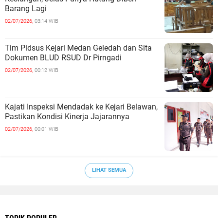
Barang Lagi
02/07/2026,
03:14 WIB
Tim Pidsus Kejari Medan Geledah dan Sita
Dokumen BLUD RSUD Dr Pirngadi
02/07/2026,
00:12 WIB
Kajati Inspeksi Mendadak ke Kejari Belawan,
Pastikan Kondisi Kinerja Jajarannya
02/07/2026,
00:01 WIB
LIHAT SEMUA