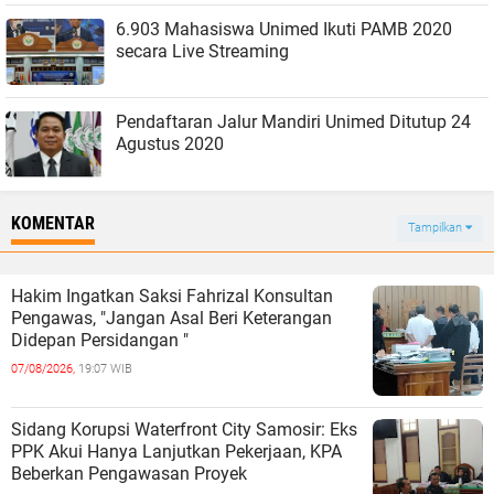
6.903 Mahasiswa Unimed Ikuti PAMB 2020
secara Live Streaming
Pendaftaran Jalur Mandiri Unimed Ditutup 24
Agustus 2020
KOMENTAR
Tampilkan
Hakim Ingatkan Saksi Fahrizal Konsultan
Pengawas, "Jangan Asal Beri Keterangan
Didepan Persidangan "
07/08/2026,
19:07 WIB
Sidang Korupsi Waterfront City Samosir: Eks
PPK Akui Hanya Lanjutkan Pekerjaan, KPA
Beberkan Pengawasan Proyek