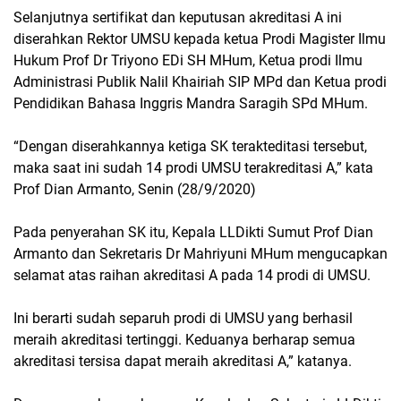
Selanjutnya sertifikat dan keputusan akreditasi A ini
diserahkan Rektor UMSU kepada ketua Prodi Magister Ilmu
Hukum Prof Dr Triyono EDi SH MHum, Ketua prodi Ilmu
Administrasi Publik Nalil Khairiah SIP MPd dan Ketua prodi
Pendidikan Bahasa Inggris Mandra Saragih SPd MHum.
“Dengan diserahkannya ketiga SK terakteditasi tersebut,
maka saat ini sudah 14 prodi UMSU terakreditasi A,” kata
Prof Dian Armanto, Senin (28/9/2020)
Pada penyerahan SK itu, Kepala LLDikti Sumut Prof Dian
Armanto dan Sekretaris Dr Mahriyuni MHum mengucapkan
selamat atas raihan akreditasi A pada 14 prodi di UMSU.
Ini berarti sudah separuh prodi di UMSU yang berhasil
meraih akreditasi tertinggi. Keduanya berharap semua
akreditasi tersisa dapat meraih akreditasi A,” katanya.