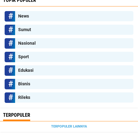
TOPIK POPULER
News
Sumut
Nasional
Sport
Edukasi
Bisnis
Rileks
TERPOPULER
TERPOPULER LAINNYA