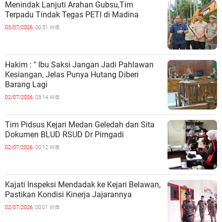
Menindak Lanjuti Arahan Gubsu,Tim
Terpadu Tindak Tegas PETI di Madina
03/07/2026,
00:31 WIB
Hakim : " Ibu Saksi Jangan Jadi Pahlawan
Kesiangan, Jelas Punya Hutang Diberi
Barang Lagi
02/07/2026,
03:14 WIB
Tim Pidsus Kejari Medan Geledah dan Sita
Dokumen BLUD RSUD Dr Pirngadi
02/07/2026,
00:12 WIB
Kajati Inspeksi Mendadak ke Kejari Belawan,
Pastikan Kondisi Kinerja Jajarannya
02/07/2026,
00:01 WIB