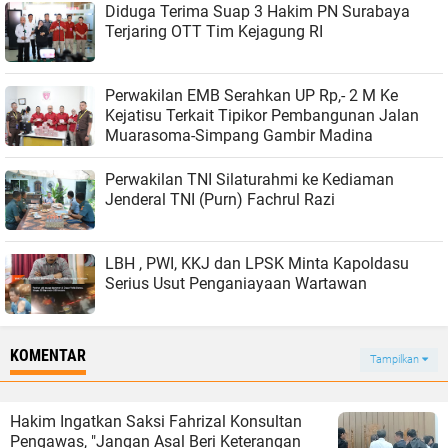
Diduga Terima Suap 3 Hakim PN Surabaya
Terjaring OTT Tim Kejagung RI
Perwakilan EMB Serahkan UP Rp,- 2 M Ke
Kejatisu Terkait Tipikor Pembangunan Jalan
Muarasoma-Simpang Gambir Madina
Perwakilan TNI Silaturahmi ke Kediaman
Jenderal TNI (Purn) Fachrul Razi
LBH , PWI, KKJ dan LPSK Minta Kapoldasu
Serius Usut Penganiayaan Wartawan
KOMENTAR
Tampilkan
Hakim Ingatkan Saksi Fahrizal Konsultan
Pengawas, "Jangan Asal Beri Keterangan