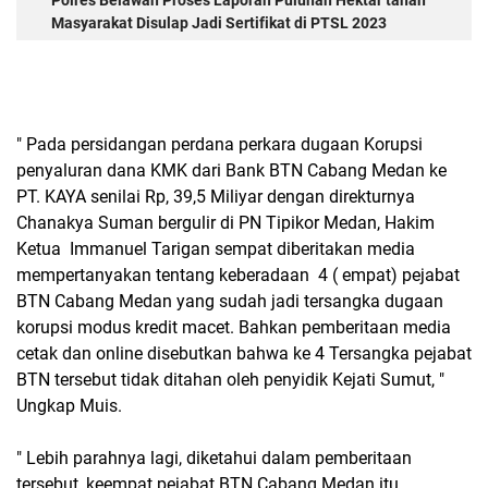
Polres Belawan Proses Laporan Puluhan Hektar tanah
Masyarakat Disulap Jadi Sertifikat di PTSL 2023
" Pada persidangan perdana perkara dugaan Korupsi
penyaluran dana KMK dari Bank BTN Cabang Medan ke
PT. KAYA senilai Rp, 39,5 Miliyar dengan direkturnya
Chanakya Suman bergulir di PN Tipikor Medan, Hakim
Ketua Immanuel Tarigan sempat diberitakan media
mempertanyakan tentang keberadaan 4 ( empat) pejabat
BTN Cabang Medan yang sudah jadi tersangka dugaan
korupsi modus kredit macet. Bahkan pemberitaan media
cetak dan online disebutkan bahwa ke 4 Tersangka pejabat
BTN tersebut tidak ditahan oleh penyidik Kejati Sumut, "
Ungkap Muis.
" Lebih parahnya lagi, diketahui dalam pemberitaan
tersebut, keempat pejabat BTN Cabang Medan itu