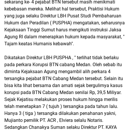
sekarang ke- 4 pejabat BTN tersebut masih menikmati
kebebasan mereka. Melihat hal tersebut, Praktisi Hukum
yang juga selaku Direktur LBH Pusat Studi Pembaharuan
Hukum dan Peradilan ( PUSPHA) mengatakan, seharusnya
Kejaksaan Tinggi Sumut harus mengikuti instruksi Jaksa
Agung RI dalam menerapkan hukum kepada masyarakat, "
Tajam keatas Humanis kebawah".
Dikatakan Direktur LBH PUSPHA , " terlihat tidak berlaku
pada perkara Korupsi BTN cabang Medan. Oleh sebab itu
diminta Kejaksaan Agung mengambil alih perkara 4
tersangka pejabat BTN Cabang Medan tersebut. Selain itu
bisa kita lihat bersama dan amati sejak bergulirnya kasus
korupsi pada BTN Cabang Medan senilai Rp, 39,5 Miliyar.
Sejak Kejatisu melakukan proses hukum hingga merilis
telah menetapkan 7 ( tujuh ) tersangka pada tahun lalu.
Hanya 3 ( tiga ) tersangka dilakukan penahanan yakni,
Mujianto pemilik PT. ACR , Elviera selalu Notaris.
Sedangkan Chanakya Suman selaku Direktur PT. KAYA