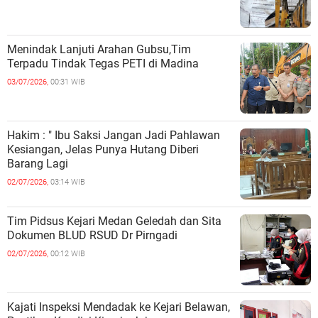
Menindak Lanjuti Arahan Gubsu,Tim
Terpadu Tindak Tegas PETI di Madina
03/07/2026,
00:31 WIB
Hakim : " Ibu Saksi Jangan Jadi Pahlawan
Kesiangan, Jelas Punya Hutang Diberi
Barang Lagi
02/07/2026,
03:14 WIB
Tim Pidsus Kejari Medan Geledah dan Sita
Dokumen BLUD RSUD Dr Pirngadi
02/07/2026,
00:12 WIB
Kajati Inspeksi Mendadak ke Kejari Belawan,