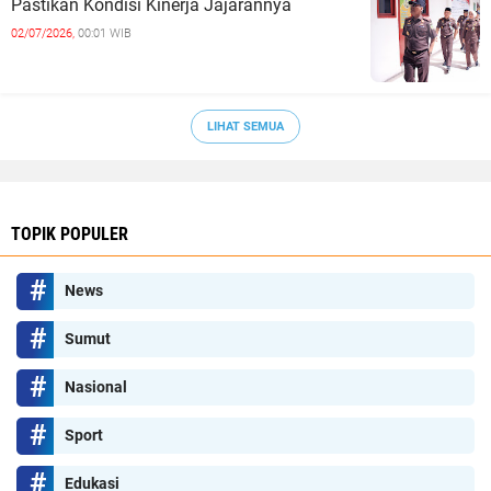
Pastikan Kondisi Kinerja Jajarannya
02/07/2026,
00:01 WIB
LIHAT SEMUA
TOPIK POPULER
News
Sumut
Nasional
Sport
Edukasi