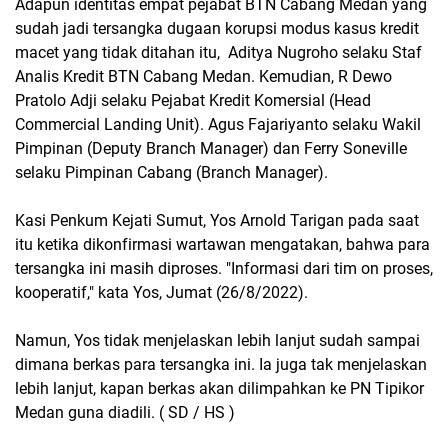
Adapun identitas empat pejabat BTN Cabang Medan yang
sudah jadi tersangka dugaan korupsi modus kasus kredit
macet yang tidak ditahan itu, Aditya Nugroho selaku Staf
Analis Kredit BTN Cabang Medan. Kemudian, R Dewo
Pratolo Adji selaku Pejabat Kredit Komersial (Head
Commercial Landing Unit). Agus Fajariyanto selaku Wakil
Pimpinan (Deputy Branch Manager) dan Ferry Soneville
selaku Pimpinan Cabang (Branch Manager).
Kasi Penkum Kejati Sumut, Yos Arnold Tarigan pada saat
itu ketika dikonfirmasi wartawan mengatakan, bahwa para
tersangka ini masih diproses. "Informasi dari tim on proses,
kooperatif," kata Yos, Jumat (26/8/2022).
Namun, Yos tidak menjelaskan lebih lanjut sudah sampai
dimana berkas para tersangka ini. Ia juga tak menjelaskan
lebih lanjut, kapan berkas akan dilimpahkan ke PN Tipikor
Medan guna diadili. ( SD / HS )