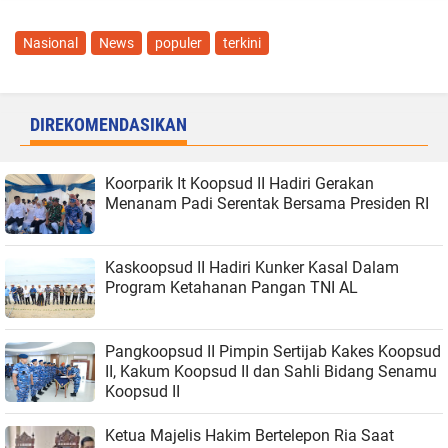
Nasional
News
populer
terkini
DIREKOMENDASIKAN
Koorparik It Koopsud II Hadiri Gerakan
Menanam Padi Serentak Bersama Presiden RI
Kaskoopsud II Hadiri Kunker Kasal Dalam
Program Ketahanan Pangan TNI AL
Pangkoopsud II Pimpin Sertijab Kakes Koopsud
II, Kakum Koopsud II dan Sahli Bidang Senamu
Koopsud II
Ketua Majelis Hakim Bertelepon Ria Saat