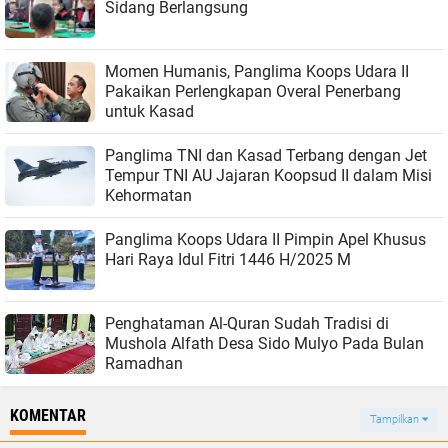
Sidang Berlangsung
Momen Humanis, Panglima Koops Udara II
Pakaikan Perlengkapan Overal Penerbang
untuk Kasad
Panglima TNI dan Kasad Terbang dengan Jet
Tempur TNI AU Jajaran Koopsud II dalam Misi
Kehormatan
Panglima Koops Udara II Pimpin Apel Khusus
Hari Raya Idul Fitri 1446 H/2025 M
Penghataman Al-Quran Sudah Tradisi di
Mushola Alfath Desa Sido Mulyo Pada Bulan
Ramadhan
KOMENTAR
Tampilkan