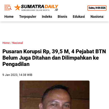
Sabtu
8•08•2026
Home
Terpopuler
Indeks
Bisnis
Edukasi
Nasional
Home
/
Nasional
Pusaran Korupsi Rp, 39,5 M, 4 Pejabat BTN
Belum Juga Ditahan dan Dilimpahkan ke
Pengadilan
9 Jan 2023, 14:38 WIB