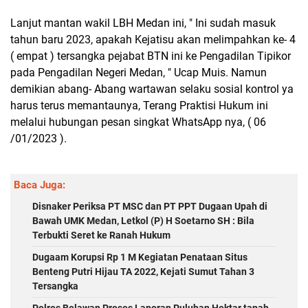
Lanjut mantan wakil LBH Medan ini, " Ini sudah masuk
tahun baru 2023, apakah Kejatisu akan melimpahkan ke- 4
( empat ) tersangka pejabat BTN ini ke Pengadilan Tipikor
pada Pengadilan Negeri Medan, " Ucap Muis. Namun
demikian abang- Abang wartawan selaku sosial kontrol ya
harus terus memantaunya, Terang Praktisi Hukum ini
melalui hubungan pesan singkat WhatsApp nya, ( 06
/01/2023 ).
Baca Juga:
Disnaker Periksa PT MSC dan PT PPT Dugaan Upah di
Bawah UMK Medan, Letkol (P) H Soetarno SH : Bila
Terbukti Seret ke Ranah Hukum
Dugaam Korupsi Rp 1 M Kegiatan Penataan Situs
Benteng Putri Hijau TA 2022, Kejati Sumut Tahan 3
Tersangka