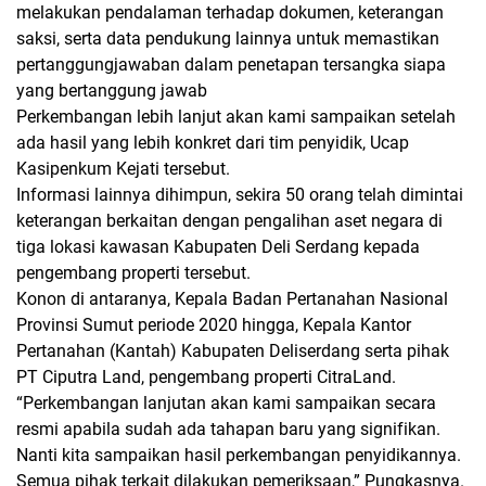
melakukan pendalaman terhadap dokumen, keterangan
saksi, serta data pendukung lainnya untuk memastikan
pertanggungjawaban dalam penetapan tersangka siapa
yang bertanggung jawab
Perkembangan lebih lanjut akan kami sampaikan setelah
ada hasil yang lebih konkret dari tim penyidik, Ucap
Kasipenkum Kejati tersebut.
Informasi lainnya dihimpun, sekira 50 orang telah dimintai
keterangan berkaitan dengan pengalihan aset negara di
tiga lokasi kawasan Kabupaten Deli Serdang kepada
pengembang properti tersebut.
Konon di antaranya, Kepala Badan Pertanahan Nasional
Provinsi Sumut periode 2020 hingga, Kepala Kantor
Pertanahan (Kantah) Kabupaten Deliserdang serta pihak
PT Ciputra Land, pengembang properti CitraLand.
“Perkembangan lanjutan akan kami sampaikan secara
resmi apabila sudah ada tahapan baru yang signifikan.
Nanti kita sampaikan hasil perkembangan penyidikannya.
Semua pihak terkait dilakukan pemeriksaan,” Pungkasnya.