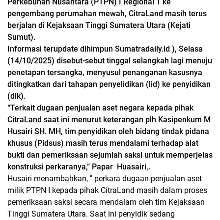
Perkebunan Nusantara (PTPN) I Regional 1 ke
pengembang perumahan mewah, CitraLand masih terus
berjalan di Kejaksaan Tinggi Sumatera Utara (Kejati
Sumut).
Informasi terupdate dihimpun Sumatradaily.id ), Selasa
(14/10/2025) disebut-sebut tinggal selangkah lagi menuju
penetapan tersangka, menyusul penanganan kasusnya
ditingkatkan dari tahapan penyelidikan (lid) ke penyidikan
(dik).
“Terkait dugaan penjualan aset negara kepada pihak
CitraLand saat ini menurut keterangan plh Kasipenkum M
Husairi SH. MH, tim penyidikan oleh bidang tindak pidana
khusus (Pidsus) masih terus mendalami terhadap alat
bukti dan pemeriksaan sejumlah saksi untuk memperjelas
konstruksi perkaranya,” Papar Huasairi,.
Husairi menambahkan, " perkara dugaan penjualan aset
milik PTPN I kepada pihak CitraLand masih dalam proses
pemeriksaan saksi secara mendalam oleh tim Kejaksaan
Tinggi Sumatera Utara. Saat ini penyidik sedang