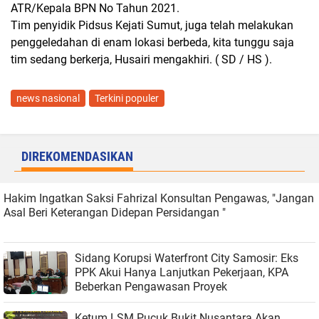
ATR/Kepala BPN No Tahun 2021.
Tim penyidik Pidsus Kejati Sumut, juga telah melakukan
penggeledahan di enam lokasi berbeda, kita tunggu saja
tim sedang berkerja, Husairi mengakhiri. ( SD / HS ).
news nasional
Terkini populer
DIREKOMENDASIKAN
Hakim Ingatkan Saksi Fahrizal Konsultan
Pengawas, "Jangan Asal Beri Keterangan
Didepan Persidangan "
Sidang Korupsi Waterfront City Samosir: Eks
PPK Akui Hanya Lanjutkan Pekerjaan, KPA
Beberkan Pengawasan Proyek
Ketum LSM Pucuk Bukit Nusantara Akan