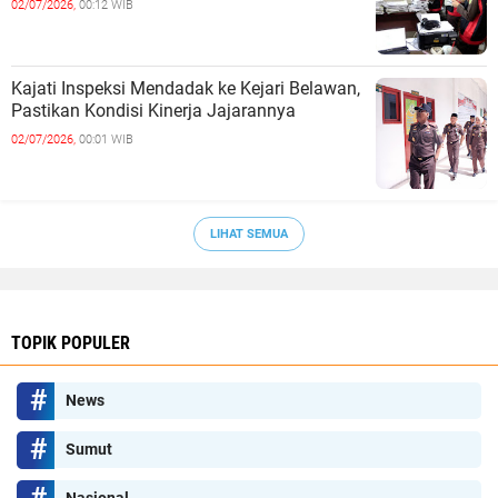
02/07/2026,
00:12 WIB
Kajati Inspeksi Mendadak ke Kejari Belawan,
Pastikan Kondisi Kinerja Jajarannya
02/07/2026,
00:01 WIB
LIHAT SEMUA
TOPIK POPULER
News
Sumut