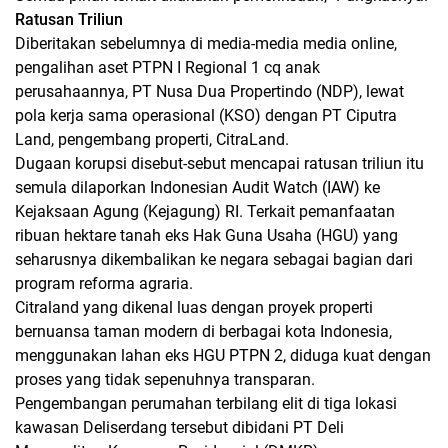
Ratusan Triliun
Diberitakan sebelumnya di media-media media online,
pengalihan aset PTPN I Regional 1 cq anak
perusahaannya, PT Nusa Dua Propertindo (NDP), lewat
pola kerja sama operasional (KSO) dengan PT Ciputra
Land, pengembang properti, CitraLand.
Dugaan korupsi disebut-sebut mencapai ratusan triliun itu
semula dilaporkan Indonesian Audit Watch (IAW) ke
Kejaksaan Agung (Kejagung) RI. Terkait pemanfaatan
ribuan hektare tanah eks Hak Guna Usaha (HGU) yang
seharusnya dikembalikan ke negara sebagai bagian dari
program reforma agraria.
Citraland yang dikenal luas dengan proyek properti
bernuansa taman modern di berbagai kota Indonesia,
menggunakan lahan eks HGU PTPN 2, diduga kuat dengan
proses yang tidak sepenuhnya transparan.
Pengembangan perumahan terbilang elit di tiga lokasi
kawasan Deliserdang tersebut dibidani PT Deli