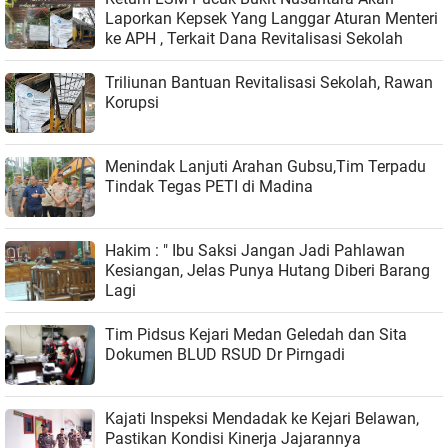
Laporkan Kepsek Yang Langgar Aturan Menteri
ke APH , Terkait Dana Revitalisasi Sekolah
Triliunan Bantuan Revitalisasi Sekolah, Rawan
Korupsi
Menindak Lanjuti Arahan Gubsu,Tim Terpadu
Tindak Tegas PETI di Madina
Hakim : " Ibu Saksi Jangan Jadi Pahlawan
Kesiangan, Jelas Punya Hutang Diberi Barang
Lagi
Tim Pidsus Kejari Medan Geledah dan Sita
Dokumen BLUD RSUD Dr Pirngadi
Kajati Inspeksi Mendadak ke Kejari Belawan,
Pastikan Kondisi Kinerja Jajarannya