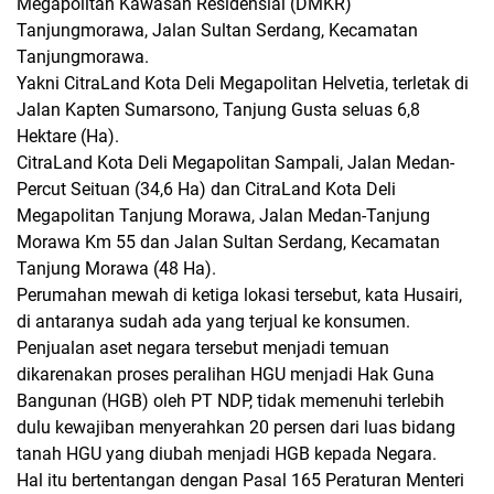
Megapolitan Kawasan Residensial (DMKR)
Tanjungmorawa, Jalan Sultan Serdang, Kecamatan
Tanjungmorawa.
Yakni CitraLand Kota Deli Megapolitan Helvetia, terletak di
Jalan Kapten Sumarsono, Tanjung Gusta seluas 6,8
Hektare (Ha).
CitraLand Kota Deli Megapolitan Sampali, Jalan Medan-
Percut Seituan (34,6 Ha) dan CitraLand Kota Deli
Megapolitan Tanjung Morawa, Jalan Medan-Tanjung
Morawa Km 55 dan Jalan Sultan Serdang, Kecamatan
Tanjung Morawa (48 Ha).
Perumahan mewah di ketiga lokasi tersebut, kata Husairi,
di antaranya sudah ada yang terjual ke konsumen.
Penjualan aset negara tersebut menjadi temuan
dikarenakan proses peralihan HGU menjadi Hak Guna
Bangunan (HGB) oleh PT NDP, tidak memenuhi terlebih
dulu kewajiban menyerahkan 20 persen dari luas bidang
tanah HGU yang diubah menjadi HGB kepada Negara.
Hal itu bertentangan dengan Pasal 165 Peraturan Menteri