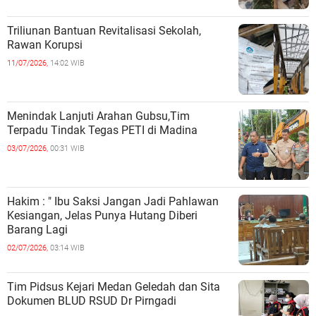
Triliunan Bantuan Revitalisasi Sekolah,
Rawan Korupsi
11/07/2026,
14:02 WIB
Menindak Lanjuti Arahan Gubsu,Tim
Terpadu Tindak Tegas PETI di Madina
03/07/2026,
00:31 WIB
Hakim : " Ibu Saksi Jangan Jadi Pahlawan
Kesiangan, Jelas Punya Hutang Diberi
Barang Lagi
02/07/2026,
03:14 WIB
Tim Pidsus Kejari Medan Geledah dan Sita
Dokumen BLUD RSUD Dr Pirngadi