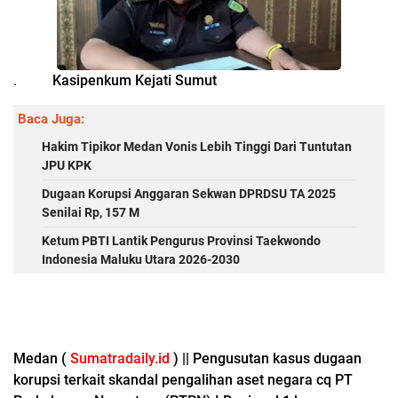
.
Kasipenkum Kejati Sumut
Baca Juga:
Hakim Tipikor Medan Vonis Lebih Tinggi Dari Tuntutan
JPU KPK
Dugaan Korupsi Anggaran Sekwan DPRDSU TA 2025
Senilai Rp, 157 M
Ketum PBTI Lantik Pengurus Provinsi Taekwondo
Indonesia Maluku Utara 2026-2030
Medan (
Sumatradaily.id
) || Pengusutan kasus dugaan
korupsi terkait skandal pengalihan aset negara cq PT