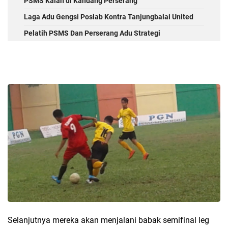
PSMS Kalah di Kandang Perserang
Laga Adu Gengsi Poslab Kontra Tanjungbalai United
Pelatih PSMS Dan Perserang Adu Strategi
Selanjutnya mereka akan menjalani babak semifinal leg