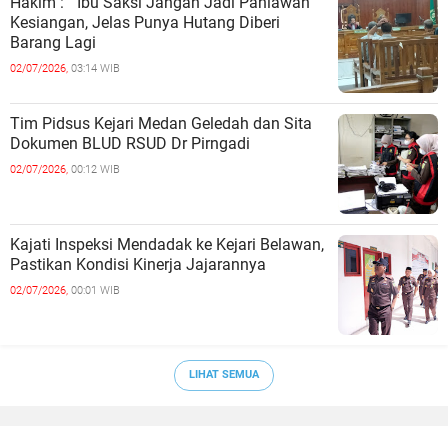
Hakim : " Ibu Saksi Jangan Jadi Pahlawan
Kesiangan, Jelas Punya Hutang Diberi
Barang Lagi
02/07/2026,
03:14 WIB
Tim Pidsus Kejari Medan Geledah dan Sita
Dokumen BLUD RSUD Dr Pirngadi
02/07/2026,
00:12 WIB
Kajati Inspeksi Mendadak ke Kejari Belawan,
Pastikan Kondisi Kinerja Jajarannya
02/07/2026,
00:01 WIB
LIHAT SEMUA