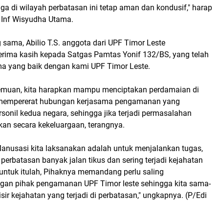
ngga di wilayah perbatasan ini tetap aman dan kondusif," harap
 Inf Wisyudha Utama.
sama, Abilio T.S. anggota dari UPF Timor Leste
rima kasih kepada Satgas Pamtas Yonif 132/BS, yang telah
ma yang baik dengan kami UPF Timor Leste.
emuan, kita harapkan mampu menciptakan perdamaian di
 mempererat hubungan kerjasama pengamanan yang
rsonil kedua negara, sehingga jika terjadi permasalahan
kan secara kekeluargaan, terangnya.
Manusasi kita laksanakan adalah untuk menjalankan tugas,
 perbatasan banyak jalan tikus dan sering terjadi kejahatan
 untuk itulah, Pihaknya memandang perlu saling
ngan pihak pengamanan UPF Timor leste sehingga kita sama-
r kejahatan yang terjadi di perbatasan," ungkapnya. (P/Edi