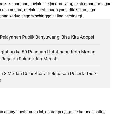
ra kekeluargaan, melalui kerjasama yang telah dibangun agar
kedua negara, melalui pertemuan yang dilakukan juga
n kedua negara sehingga saling bersinergi .
Pelayanan Publik Banyuwangi Bisa Kita Adopsi
ngtahun ke-50 Punguan Hutahaean Kota Medan
 Berjalan Sukses dan Meriah
i 3 Medan Gelar Acara Pelepasan Peserta Didik
3
n adanya pertemuan ini, aparat penjaga perbatasan saling