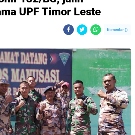
ama UPF Timor Leste
Komentar (
)