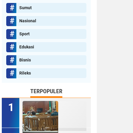
Sumut
Nasional
Sport
Edukasi
Bisnis
Rileks
TERPOPULER