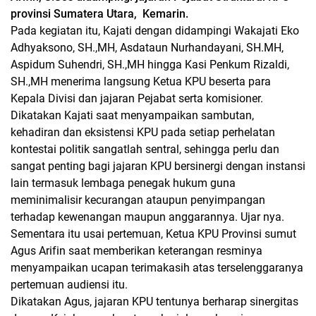
provinsi Sumatera Utara, Kemarin.
Pada kegiatan itu, Kajati dengan didampingi Wakajati Eko
Adhyaksono, SH.,MH, Asdataun Nurhandayani, SH.MH,
Aspidum Suhendri, SH.,MH hingga Kasi Penkum Rizaldi,
SH.,MH menerima langsung Ketua KPU beserta para
Kepala Divisi dan jajaran Pejabat serta komisioner.
Dikatakan Kajati saat menyampaikan sambutan,
kehadiran dan eksistensi KPU pada setiap perhelatan
kontestai politik sangatlah sentral, sehingga perlu dan
sangat penting bagi jajaran KPU bersinergi dengan instansi
lain termasuk lembaga penegak hukum guna
meminimalisir kecurangan ataupun penyimpangan
terhadap kewenangan maupun anggarannya. Ujar nya.
Sementara itu usai pertemuan, Ketua KPU Provinsi sumut
Agus Arifin saat memberikan keterangan resminya
menyampaikan ucapan terimakasih atas terselenggaranya
pertemuan audiensi itu.
Dikatakan Agus, jajaran KPU tentunya berharap sinergitas