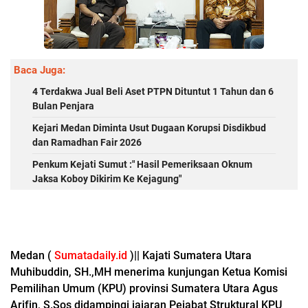
Baca Juga:
4 Terdakwa Jual Beli Aset PTPN Dituntut 1 Tahun dan 6
Bulan Penjara
Kejari Medan Diminta Usut Dugaan Korupsi Disdikbud
dan Ramadhan Fair 2026
Penkum Kejati Sumut :" Hasil Pemeriksaan Oknum
Jaksa Koboy Dikirim Ke Kejagung"
Medan (
Sumatadaily.id
)|| Kajati Sumatera Utara
Muhibuddin, SH.,MH menerima kunjungan Ketua Komisi
Pemilihan Umum (KPU) provinsi Sumatera Utara Agus
Arifin, S.Sos didampingi jajaran Pejabat Struktural KPU