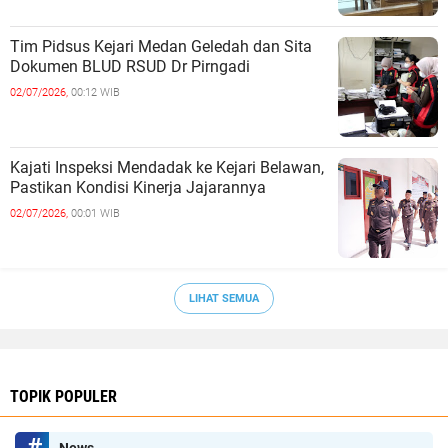
Tim Pidsus Kejari Medan Geledah dan Sita
Dokumen BLUD RSUD Dr Pirngadi
02/07/2026,
00:12 WIB
Kajati Inspeksi Mendadak ke Kejari Belawan,
Pastikan Kondisi Kinerja Jajarannya
02/07/2026,
00:01 WIB
LIHAT SEMUA
TOPIK POPULER