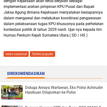
dengan Kejaksaan akan terus berjalan sebagai
implementasi arahan pimpinan KPU Pusat dan Bapak
Jaksa Agung dimana Kejaksaan menyatakan kesiapannya
dalam mengawal dan melakukan koordinasi pengawasan
dalam pelaksanaan tugas KPU khususnya pada perhelatan
kontestasi politik di tahun 2029 nanti. Ujar nya kepada tim
Humas Penkum Kejati Sumatera Utara.( SD / HS )
news nasional
Terkini populer
DIREKOMENDASIKAN
Diduga Aniaya Wartawan, Eks Polisi Achirudin
Hasibuan Dilaporkan ke Polisi