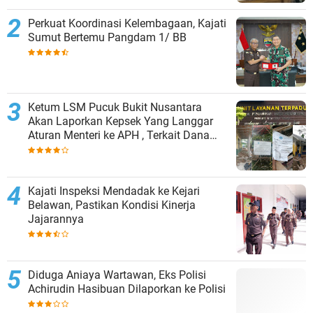
Perkuat Koordinasi Kelembagaan, Kajati
Sumut Bertemu Pangdam 1/ BB
Ketum LSM Pucuk Bukit Nusantara
Akan Laporkan Kepsek Yang Langgar
Aturan Menteri ke APH , Terkait Dana
Revitalisasi Sekolah
Kajati Inspeksi Mendadak ke Kejari
Belawan, Pastikan Kondisi Kinerja
Jajarannya
Diduga Aniaya Wartawan, Eks Polisi
Achirudin Hasibuan Dilaporkan ke Polisi