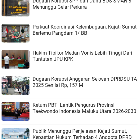
Dugaan Korupsi SPP dan Dana BOS SMAN 8
Menunggu Gelar Perkara
Perkuat Koordinasi Kelembagaan, Kajati Sumut
Bertemu Pangdam 1/ BB
Hakim Tipikor Medan Vonis Lebih Tinggi Dari
Tuntutan JPU KPK
Dugaan Korupsi Anggaran Sekwan DPRDSU TA
2025 Senilai Rp, 157 M
Ketum PBTI Lantik Pengurus Provinsi
Taekwondo Indonesia Maluku Utara 2026-2030
Publik Menunggu Penjelasan Kejati Sumut,
Kepastian Hukum Terhadap 4 Anggota DPRD