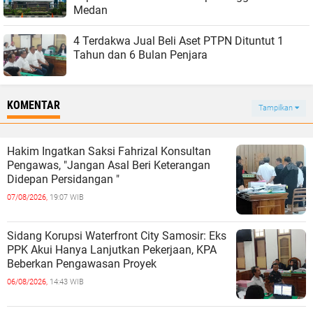
Medan
4 Terdakwa Jual Beli Aset PTPN Dituntut 1
Tahun dan 6 Bulan Penjara
KOMENTAR
Tampilkan
Hakim Ingatkan Saksi Fahrizal Konsultan
Pengawas, "Jangan Asal Beri Keterangan
Didepan Persidangan "
07/08/2026,
19:07 WIB
Sidang Korupsi Waterfront City Samosir: Eks
PPK Akui Hanya Lanjutkan Pekerjaan, KPA
Beberkan Pengawasan Proyek
06/08/2026,
14:43 WIB