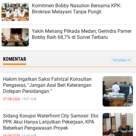
Komitmen Bobby Nasution Bersama KPK:
Birokrasi Melayani Tanpa Pungli
Yakin Menang Pilkada Medan, Gerindra Pamer
Bobby Raih 68,7% di Survei Terbaru
KOMENTAR
Tampilkan
Hakim Ingatkan Saksi Fahrizal Konsultan
Pengawas, "Jangan Asal Beri Keterangan
Didepan Persidangan "
07/08/2026,
19:07 WIB
Sidang Korupsi Waterfront City Samosir: Eks
PPK Akui Hanya Lanjutkan Pekerjaan, KPA
Beberkan Pengawasan Proyek
06/08/2026,
14:43 WIB