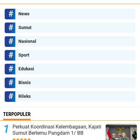
News
Sumut
Nasional
Sport
Edukasi
Bisnis
Rileks
TERPOPULER
Perkuat Koordinasi Kelembagaan, Kajati
Sumut Bertemu Pangdam 1/ BB