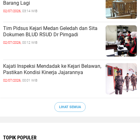
Barang Lagi
02/07/2026,
03:14 WIB
Tim Pidsus Kejari Medan Geledah dan Sita
Dokumen BLUD RSUD Dr Pirngadi
02/07/2026,
00:12 WIB
Kajati Inspeksi Mendadak ke Kejari Belawan,
Pastikan Kondisi Kinerja Jajarannya
02/07/2026,
00:01 WIB
LIHAT SEMUA
TOPIK POPULER