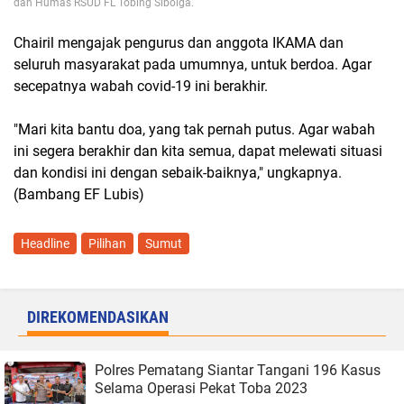
dan Humas RSUD FL Tobing Sibolga.
Chairil mengajak pengurus dan anggota IKAMA dan
seluruh masyarakat pada umumnya, untuk berdoa. Agar
secepatnya wabah covid-19 ini berakhir.
"Mari kita bantu doa, yang tak pernah putus. Agar wabah
ini segera berakhir dan kita semua, dapat melewati situasi
dan kondisi ini dengan sebaik-baiknya," ungkapnya.
(Bambang EF Lubis)
Headline
Pilihan
Sumut
DIREKOMENDASIKAN
Polres Pematang Siantar Tangani 196 Kasus
Selama Operasi Pekat Toba 2023