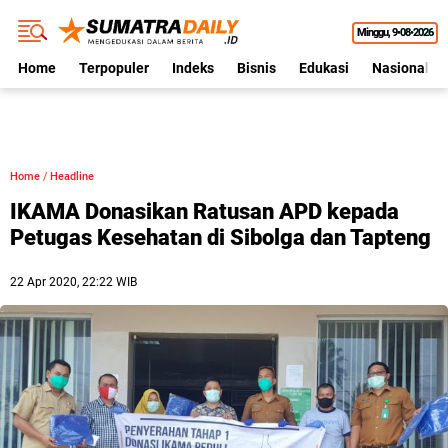
Minggu
9•08•2026
Home
Terpopuler
Indeks
Bisnis
Edukasi
Nasional
Home
/
Headline
IKAMA Donasikan Ratusan APD kepada
Petugas Kesehatan di Sibolga dan Tapteng
22 Apr 2020, 22:22 WIB