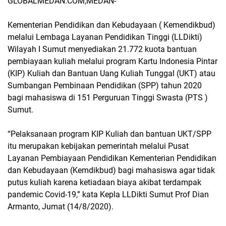
GLOBALMEDAN.COM,MEDAN-
Kementerian Pendidikan dan Kebudayaan ( Kemendikbud)
melalui Lembaga Layanan Pendidikan Tinggi (LLDikti)
Wilayah I Sumut menyediakan 21.772 kuota bantuan
pembiayaan kuliah melalui program Kartu Indonesia Pintar
(KIP) Kuliah dan Bantuan Uang Kuliah Tunggal (UKT) atau
Sumbangan Pembinaan Pendidikan (SPP) tahun 2020
bagi mahasiswa di 151 Perguruan Tinggi Swasta (PTS )
Sumut.
“Pelaksanaan program KIP Kuliah dan bantuan UKT/SPP
itu merupakan kebijakan pemerintah melalui Pusat
Layanan Pembiayaan Pendidikan Kementerian Pendidikan
dan Kebudayaan (Kemdikbud) bagi mahasiswa agar tidak
putus kuliah karena ketiadaan biaya akibat terdampak
pandemic Covid-19,” kata Kepla LLDikti Sumut Prof Dian
Armanto, Jumat (14/8/2020).