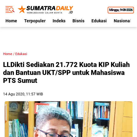
Minggu
9•08•2026
Home
Terpopuler
Indeks
Bisnis
Edukasi
Nasional
Home
/
Edukasi
LLDikti Sediakan 21.772 Kuota KIP Kuliah
dan Bantuan UKT/SPP untuk Mahasiswa
PTS Sumut
14 Agu 2020, 11:57 WIB