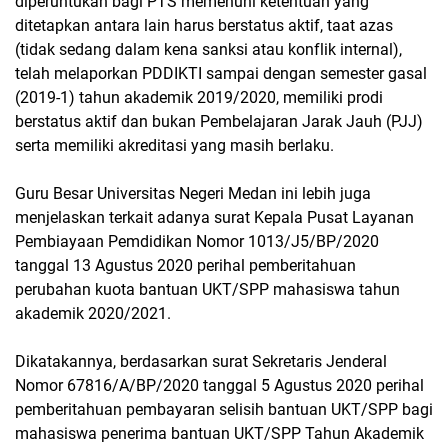
diperuntukan bagi PTS memenuhi ketentuan yang
ditetapkan antara lain harus berstatus aktif, taat azas
(tidak sedang dalam kena sanksi atau konflik internal),
telah melaporkan PDDIKTI sampai dengan semester gasal
(2019-1) tahun akademik 2019/2020, memiliki prodi
berstatus aktif dan bukan Pembelajaran Jarak Jauh (PJJ)
serta memiliki akreditasi yang masih berlaku.
Guru Besar Universitas Negeri Medan ini lebih juga
menjelaskan terkait adanya surat Kepala Pusat Layanan
Pembiayaan Pemdidikan Nomor 1013/J5/BP/2020
tanggal 13 Agustus 2020 perihal pemberitahuan
perubahan kuota bantuan UKT/SPP mahasiswa tahun
akademik 2020/2021.
Dikatakannya, berdasarkan surat Sekretaris Jenderal
Nomor 67816/A/BP/2020 tanggal 5 Agustus 2020 perihal
pemberitahuan pembayaran selisih bantuan UKT/SPP bagi
mahasiswa penerima bantuan UKT/SPP Tahun Akademik