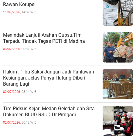
Rawan Korupsi
11/07/2026,
14:02 WIB
Menindak Lanjuti Arahan Gubsu,Tim
Terpadu Tindak Tegas PETI di Madina
03/07/2026,
00:31 WIB
Hakim : " Ibu Saksi Jangan Jadi Pahlawan
Kesiangan, Jelas Punya Hutang Diberi
Barang Lagi
02/07/2026,
03:14 WIB
Tim Pidsus Kejari Medan Geledah dan Sita
Dokumen BLUD RSUD Dr Pirngadi
02/07/2026,
00:12 WIB