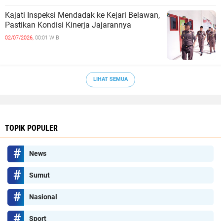
Kajati Inspeksi Mendadak ke Kejari Belawan,
Pastikan Kondisi Kinerja Jajarannya
02/07/2026,
00:01 WIB
LIHAT SEMUA
TOPIK POPULER
News
Sumut
Nasional
Sport