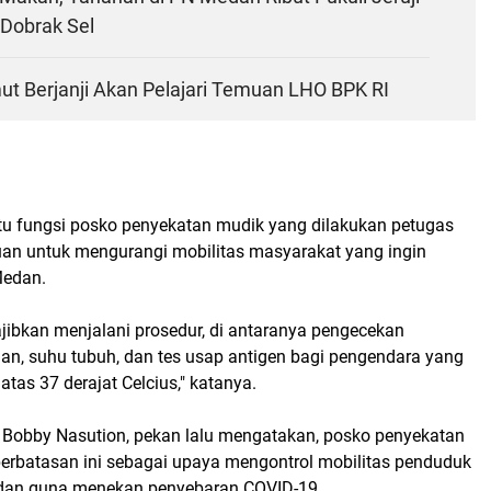
 Dobrak Sel
ut Berjanji Akan Pelajari Temuan LHO BPK RI
tu fungsi posko penyekatan mudik yang dilakukan petugas
juan untuk mengurangi mobilitas masyarakat yang ingin
edan.
jibkan menjalani prosedur, di antaranya pengecekan
an, suhu tubuh, dan tes usap antigen bagi pengendara yang
atas 37 derajat Celcius," katanya.
 Bobby Nasution, pekan lalu mengatakan, posko penyekatan
perbatasan ini sebagai upaya mengontrol mobilitas penduduk
edan guna menekan penyebaran COVID-19.