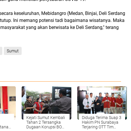
 secara keseluruhan, Mebidangro (Medan, Binjai, Deli Serdang
ditutup. Ini memang potensi tadi bagaimana wisatanya. Maka
es masyarakat yang akan berwisata ke Deli Serdang," terang
Sumut
Kejati Sumut Kembali
Diduga Terima Suap 3
Tahan 2 Tersangka
Hakim PN Surabaya
 tanah
Dugaan Korupsi BOK
Terjaring OTT Tim