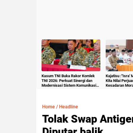
Kasum TNI Buka Rakor Komlek
Kajatisu :"Isra'
TNI 2026: Perkuat Sinergi dan
Kita Nilai Perju
Modernisasi Sistem Komunikasi
Kesadaran Mora
Militer
Home
/
Headline
Tolak Swap Antige
Diputar balik