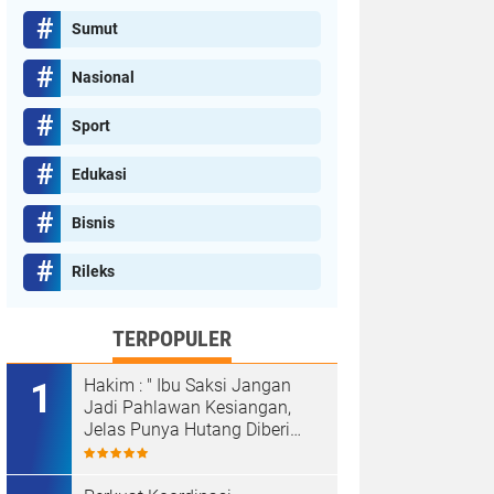
Sumut
Nasional
Sport
Edukasi
Bisnis
Rileks
TERPOPULER
Hakim : " Ibu Saksi Jangan
Jadi Pahlawan Kesiangan,
Jelas Punya Hutang Diberi
Barang Lagi