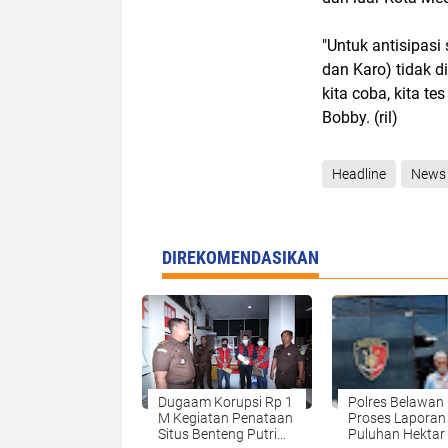
"Untuk antisipasi
dan Karo) tidak 
kita coba, kita t
Bobby. (ril)
Headline
News
DIREKOMENDASIKAN
Dugaam Korupsi Rp 1
Polres Belawan
M Kegiatan Penataan
Proses Laporan
Situs Benteng Putri
Puluhan Hektar