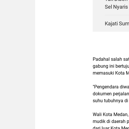
Sel Nyaris
Kajati Sum
Padahal salah sa
gabung ini bertu
memasuki Kota M
"Pengendara diwa
dokumen perjalan
suhu tubuhnya di 
Wali Kota Medan,
mudik di daerah 
dari luar Kota M