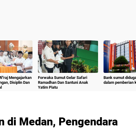
 Mi"raj Mengajarkan
Forwaka Sumut Gelar Safari
Bank sumut diduga
angan, Disiplin Dan
Ramadhan Dan Santuni Anak
dalam pemberian kr
l
Yatim Piatu
n di Medan, Pengendara