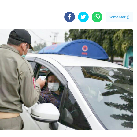
Komentar (
)