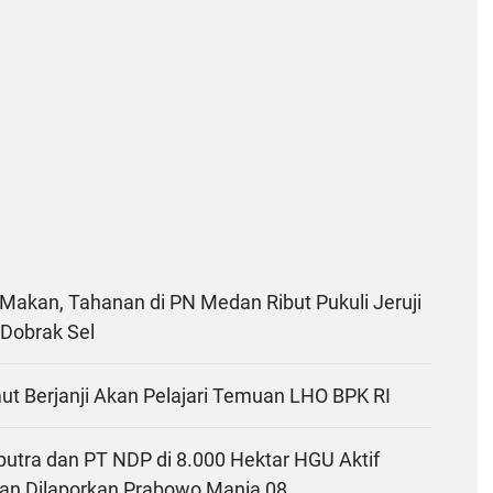
 Makan, Tahanan di PN Medan Ribut Pukuli Jeruji
 Dobrak Sel
ut Berjanji Akan Pelajari Temuan LHO BPK RI
putra dan PT NDP di 8.000 Hektar HGU Aktif
an Dilaporkan Prabowo Mania 08