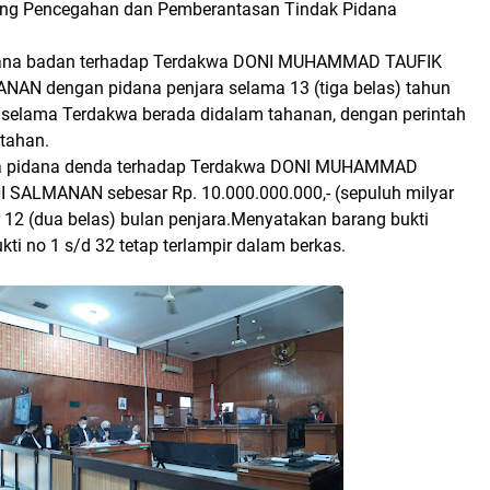
ang Pencegahan dan Pemberantasan Tindak Pidana
dana badan terhadap Terdakwa DONI MUHAMMAD TAUFIK
NAN dengan pidana penjara selama 13 (tiga belas) tahun
i selama Terdakwa berada didalam tahanan, dengan perintah
itahan.
a pidana denda terhadap Terdakwa DONI MUHAMMAD
I SALMANAN sebesar Rp. 10.000.000.000,- (sepuluh milyar
r 12 (dua belas) bulan penjara.Menyatakan barang bukti
kti no 1 s/d 32 tetap terlampir dalam berkas.