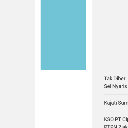
Tak Diberi
Sel Nyaris
Kajati Sum
KSO PT Ci
PTPN 2 ak