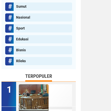
Sumut
Nasional
Sport
Edukasi
Bisnis
Rileks
TERPOPULER