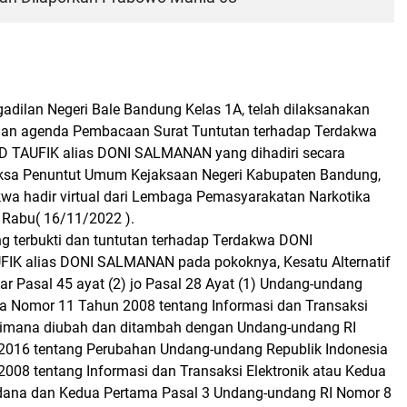
adilan Negeri Bale Bandung Kelas 1A, telah dilaksanakan
gan agenda Pembacaan Surat Tuntutan terhadap Terdakwa
AUFIK alias DONI SALMANAN yang dihadiri secara
aksa Penuntut Umum Kejaksaan Negeri Kabupaten Bandung,
wa hadir virtual dari Lembaga Pemasyarakatan Narkotika
 Rabu( 16/11/2022 ).
g terbukti dan tuntutan terhadap Terdakwa DONI
 alias DONI SALMANAN pada pokoknya, Kesatu Alternatif
r Pasal 45 ayat (2) jo Pasal 28 Ayat (1) Undang-undang
ia Nomor 11 Tahun 2008 tentang Informasi dan Transaksi
aimana diubah dan ditambah dengan Undang-undang RI
2016 tentang Perubahan Undang-undang Republik Indonesia
008 tentang Informasi dan Transaksi Elektronik atau Kedua
dana dan Kedua Pertama Pasal 3 Undang-undang RI Nomor 8