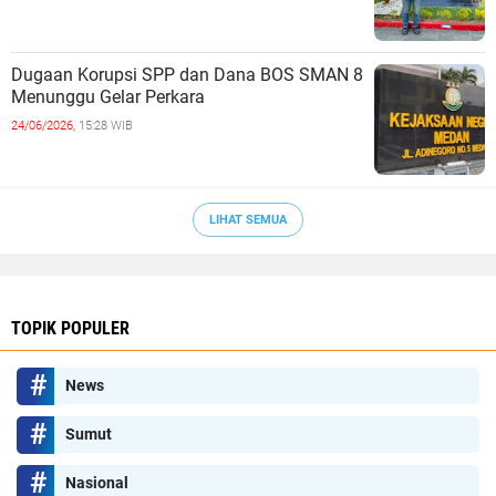
Dugaan Korupsi SPP dan Dana BOS SMAN 8
Menunggu Gelar Perkara
24/06/2026,
15:28 WIB
LIHAT SEMUA
TOPIK POPULER
News
Sumut
Nasional