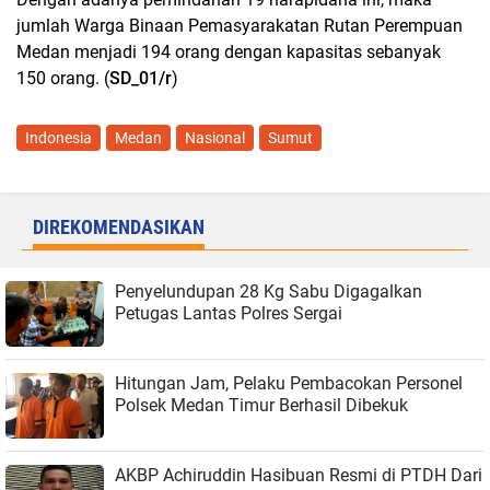
jumlah Warga Binaan Pemasyarakatan Rutan Perempuan
Medan menjadi 194 orang dengan kapasitas sebanyak
150 orang. (
SD_01/r
)
Indonesia
Medan
Nasional
Sumut
DIREKOMENDASIKAN
Penyelundupan 28 Kg Sabu Digagalkan
Petugas Lantas Polres Sergai
Hitungan Jam, Pelaku Pembacokan Personel
Polsek Medan Timur Berhasil Dibekuk
AKBP Achiruddin Hasibuan Resmi di PTDH Dari