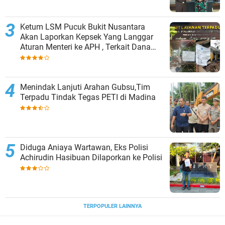
Ketum LSM Pucuk Bukit Nusantara
Akan Laporkan Kepsek Yang Langgar
Aturan Menteri ke APH , Terkait Dana
Revitalisasi Sekolah
Menindak Lanjuti Arahan Gubsu,Tim
Terpadu Tindak Tegas PETI di Madina
Diduga Aniaya Wartawan, Eks Polisi
Achirudin Hasibuan Dilaporkan ke Polisi
TERPOPULER LAINNYA