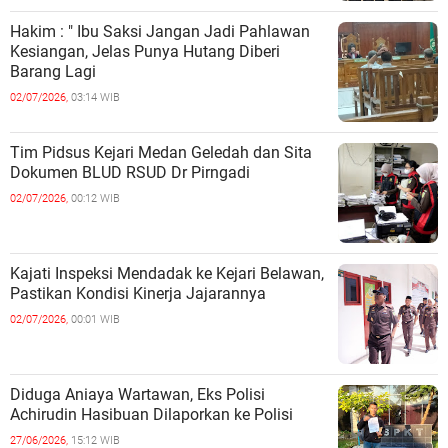
Hakim : " Ibu Saksi Jangan Jadi Pahlawan
Kesiangan, Jelas Punya Hutang Diberi
Barang Lagi
02/07/2026,
03:14 WIB
Tim Pidsus Kejari Medan Geledah dan Sita
Dokumen BLUD RSUD Dr Pirngadi
02/07/2026,
00:12 WIB
Kajati Inspeksi Mendadak ke Kejari Belawan,
Pastikan Kondisi Kinerja Jajarannya
02/07/2026,
00:01 WIB
Diduga Aniaya Wartawan, Eks Polisi
Achirudin Hasibuan Dilaporkan ke Polisi
27/06/2026,
15:12 WIB