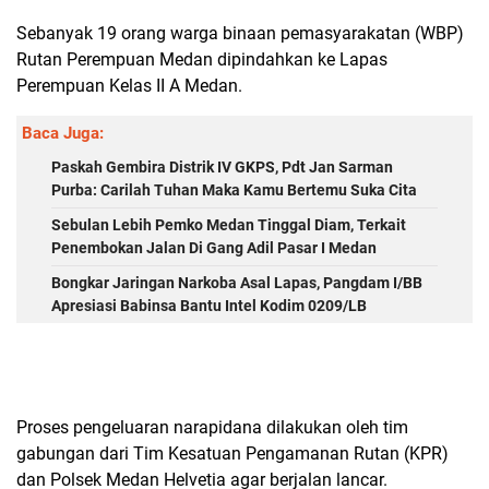
Sebanyak 19 orang warga binaan pemasyarakatan (WBP)
Rutan Perempuan Medan dipindahkan ke Lapas
Perempuan Kelas II A Medan.
Baca Juga:
Paskah Gembira Distrik IV GKPS, Pdt Jan Sarman
Purba: Carilah Tuhan Maka Kamu Bertemu Suka Cita
Sebulan Lebih Pemko Medan Tinggal Diam, Terkait
Penembokan Jalan Di Gang Adil Pasar I Medan
Bongkar Jaringan Narkoba Asal Lapas, Pangdam I/BB
Apresiasi Babinsa Bantu Intel Kodim 0209/LB
Proses pengeluaran narapidana dilakukan oleh tim
gabungan dari Tim Kesatuan Pengamanan Rutan (KPR)
dan Polsek Medan Helvetia agar berjalan lancar.