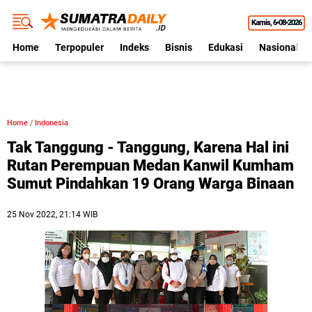
Kamis
6•08•2026
Home
Terpopuler
Indeks
Bisnis
Edukasi
Nasional
Home
/
Indonesia
Tak Tanggung - Tanggung, Karena Hal ini
Rutan Perempuan Medan Kanwil Kumham
Sumut Pindahkan 19 Orang Warga Binaan
25 Nov 2022, 21:14 WIB