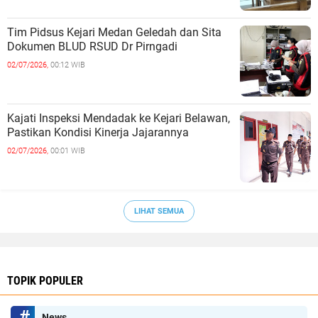
Tim Pidsus Kejari Medan Geledah dan Sita
Dokumen BLUD RSUD Dr Pirngadi
02/07/2026,
00:12 WIB
Kajati Inspeksi Mendadak ke Kejari Belawan,
Pastikan Kondisi Kinerja Jajarannya
02/07/2026,
00:01 WIB
LIHAT SEMUA
TOPIK POPULER
News