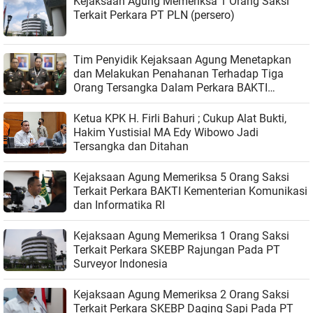
Kejaksaan Agung Memeriksa 1 Orang Saksi
Terkait Perkara PT PLN (persero)
Tim Penyidik Kejaksaan Agung Menetapkan
dan Melakukan Penahanan Terhadap Tiga
Orang Tersangka Dalam Perkara BAKTI
Kementerian Komunikasi dan Informatika
Ketua KPK H. Firli Bahuri ; Cukup Alat Bukti,
Hakim Yustisial MA Edy Wibowo Jadi
Tersangka dan Ditahan
Kejaksaan Agung Memeriksa 5 Orang Saksi
Terkait Perkara BAKTI Kementerian Komunikasi
dan Informatika RI
Kejaksaan Agung Memeriksa 1 Orang Saksi
Terkait Perkara SKEBP Rajungan Pada PT
Surveyor Indonesia
Kejaksaan Agung Memeriksa 2 Orang Saksi
Terkait Perkara SKEBP Daging Sapi Pada PT