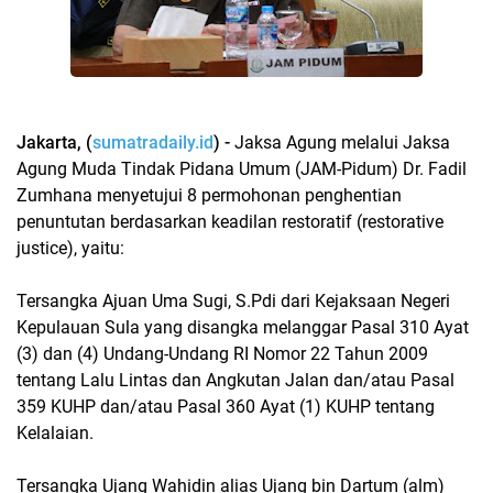
Jakarta, (
sumatradaily.id
) -
Jaksa Agung melalui Jaksa
Agung Muda Tindak Pidana Umum (JAM-Pidum) Dr. Fadil
Zumhana menyetujui 8 permohonan penghentian
penuntutan berdasarkan keadilan restoratif (restorative
justice), yaitu:
Tersangka Ajuan Uma Sugi, S.Pdi dari Kejaksaan Negeri
Kepulauan Sula yang disangka melanggar Pasal 310 Ayat
(3) dan (4) Undang-Undang RI Nomor 22 Tahun 2009
tentang Lalu Lintas dan Angkutan Jalan dan/atau Pasal
359 KUHP dan/atau Pasal 360 Ayat (1) KUHP tentang
Kelalaian.
Tersangka Ujang Wahidin alias Ujang bin Dartum (alm)