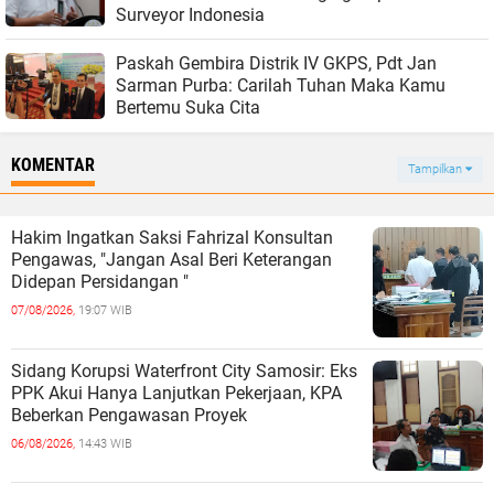
Surveyor Indonesia
Paskah Gembira Distrik IV GKPS, Pdt Jan
Sarman Purba: Carilah Tuhan Maka Kamu
Bertemu Suka Cita
KOMENTAR
Tampilkan
Hakim Ingatkan Saksi Fahrizal Konsultan
Pengawas, "Jangan Asal Beri Keterangan
Didepan Persidangan "
07/08/2026,
19:07 WIB
Sidang Korupsi Waterfront City Samosir: Eks
PPK Akui Hanya Lanjutkan Pekerjaan, KPA
Beberkan Pengawasan Proyek
06/08/2026,
14:43 WIB