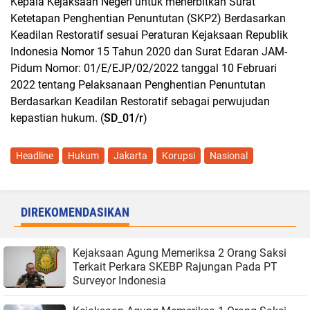
Kepala Kejaksaan Negeri untuk menerbitkan Surat
Ketetapan Penghentian Penuntutan (SKP2) Berdasarkan
Keadilan Restoratif sesuai Peraturan Kejaksaan Republik
Indonesia Nomor 15 Tahun 2020 dan Surat Edaran JAM-
Pidum Nomor: 01/E/EJP/02/2022 tanggal 10 Februari
2022 tentang Pelaksanaan Penghentian Penuntutan
Berdasarkan Keadilan Restoratif sebagai perwujudan
kepastian hukum. (
SD_01/r
)
Headline
Hukum
Jakarta
Korupsi
Nasional
DIREKOMENDASIKAN
Kejaksaan Agung Memeriksa 2 Orang Saksi
Terkait Perkara SKEBP Rajungan Pada PT
Surveyor Indonesia