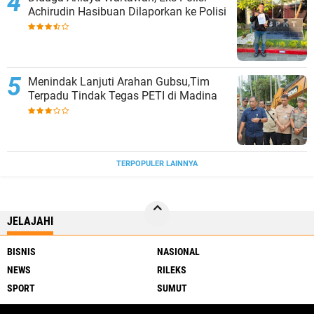
Achirudin Hasibuan Dilaporkan ke Polisi
Menindak Lanjuti Arahan Gubsu,Tim
Terpadu Tindak Tegas PETI di Madina
TERPOPULER LAINNYA
JELAJAHI
BISNIS
NASIONAL
NEWS
RILEKS
SPORT
SUMUT