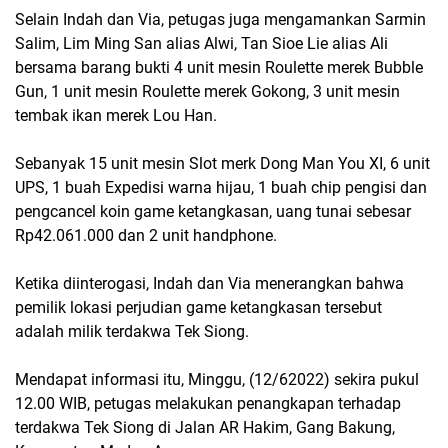
Selain Indah dan Via, petugas juga mengamankan Sarmin
Salim, Lim Ming San alias Alwi, Tan Sioe Lie alias Ali
bersama barang bukti 4 unit mesin Roulette merek Bubble
Gun, 1 unit mesin Roulette merek Gokong, 3 unit mesin
tembak ikan merek Lou Han.
Sebanyak 15 unit mesin Slot merk Dong Man You XI, 6 unit
UPS, 1 buah Expedisi warna hijau, 1 buah chip pengisi dan
pengcancel koin game ketangkasan, uang tunai sebesar
Rp42.061.000 dan 2 unit handphone.
Ketika diinterogasi, Indah dan Via menerangkan bahwa
pemilik lokasi perjudian game ketangkasan tersebut
adalah milik terdakwa Tek Siong.
Mendapat informasi itu, Minggu, (12/62022) sekira pukul
12.00 WIB, petugas melakukan penangkapan terhadap
terdakwa Tek Siong di Jalan AR Hakim, Gang Bakung,