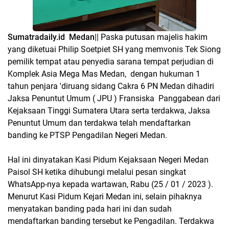
Sumatradaily.id Medan
|| Paska putusan majelis hakim
yang diketuai Philip Soetpiet SH yang memvonis Tek Siong
pemilik tempat atau penyedia sarana tempat perjudian di
Komplek Asia Mega Mas Medan, dengan hukuman 1
tahun penjara 'diruang sidang Cakra 6 PN Medan dihadiri
Jaksa Penuntut Umum ( JPU ) Fransiska Panggabean dari
Kejaksaan Tinggi Sumatera Utara serta terdakwa, Jaksa
Penuntut Umum dan terdakwa telah mendaftarkan
banding ke PTSP Pengadilan Negeri Medan.
Hal ini dinyatakan Kasi Pidum Kejaksaan Negeri Medan
Paisol SH ketika dihubungi melalui pesan singkat
WhatsApp-nya kepada wartawan, Rabu (25 / 01 / 2023 ).
Menurut Kasi Pidum Kejari Medan ini, selain pihaknya
menyatakan banding pada hari ini dan sudah
mendaftarkan banding tersebut ke Pengadilan. Terdakwa