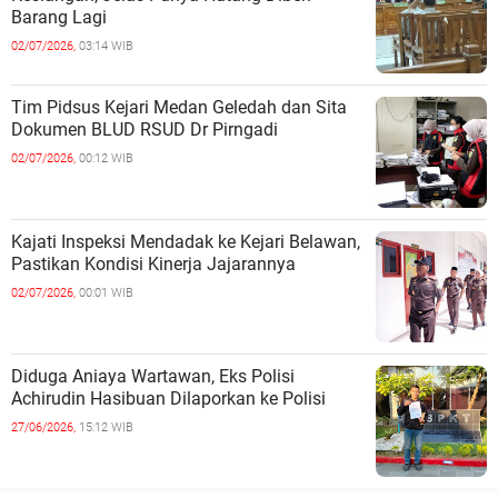
Barang Lagi
02/07/2026,
03:14 WIB
Tim Pidsus Kejari Medan Geledah dan Sita
Dokumen BLUD RSUD Dr Pirngadi
02/07/2026,
00:12 WIB
Kajati Inspeksi Mendadak ke Kejari Belawan,
Pastikan Kondisi Kinerja Jajarannya
02/07/2026,
00:01 WIB
Diduga Aniaya Wartawan, Eks Polisi
Achirudin Hasibuan Dilaporkan ke Polisi
27/06/2026,
15:12 WIB