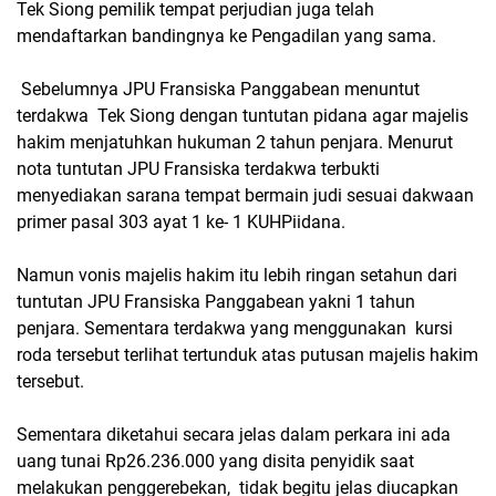
Tek Siong pemilik tempat perjudian juga telah
mendaftarkan bandingnya ke Pengadilan yang sama.
Sebelumnya JPU Fransiska Panggabean menuntut
terdakwa Tek Siong dengan tuntutan pidana agar majelis
hakim menjatuhkan hukuman 2 tahun penjara. Menurut
nota tuntutan JPU Fransiska terdakwa terbukti
menyediakan sarana tempat bermain judi sesuai dakwaan
primer pasal 303 ayat 1 ke- 1 KUHPiidana.
Namun vonis majelis hakim itu lebih ringan setahun dari
tuntutan JPU Fransiska Panggabean yakni 1 tahun
penjara. Sementara terdakwa yang menggunakan kursi
roda tersebut terlihat tertunduk atas putusan majelis hakim
tersebut.
Sementara diketahui secara jelas dalam perkara ini ada
uang tunai Rp26.236.000 yang disita penyidik saat
melakukan penggerebekan, tidak begitu jelas diucapkan