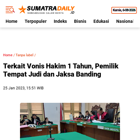
Kamis
6•08•2026
Home
Terpopuler
Indeks
Bisnis
Edukasi
Nasional
Home
/
Tanpa label
/
Terkait Vonis Hakim 1 Tahun, Pemilik
Tempat Judi dan Jaksa Banding
25 Jan 2023, 15:51 WIB