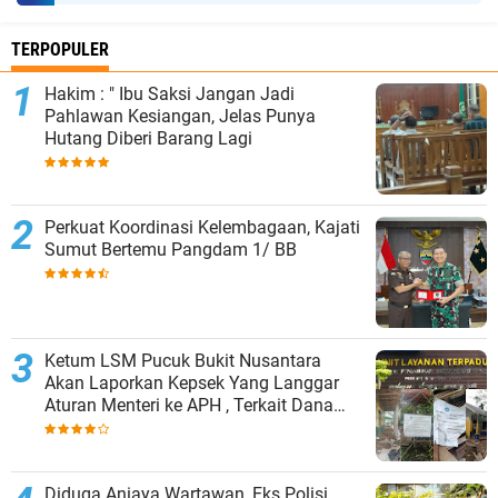
TERPOPULER
Hakim : " Ibu Saksi Jangan Jadi
Pahlawan Kesiangan, Jelas Punya
Hutang Diberi Barang Lagi
Perkuat Koordinasi Kelembagaan, Kajati
Sumut Bertemu Pangdam 1/ BB
Ketum LSM Pucuk Bukit Nusantara
Akan Laporkan Kepsek Yang Langgar
Aturan Menteri ke APH , Terkait Dana
Revitalisasi Sekolah
Diduga Aniaya Wartawan, Eks Polisi