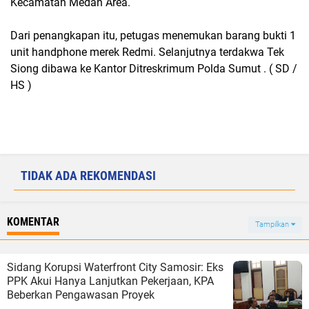
Kecamatan Medan Area.
Dari penangkapan itu, petugas menemukan barang bukti 1
unit handphone merek Redmi. Selanjutnya terdakwa Tek
Siong dibawa ke Kantor Ditreskrimum Polda Sumut . ( SD /
HS )
TIDAK ADA REKOMENDASI
KOMENTAR
Tampilkan
Sidang Korupsi Waterfront City Samosir: Eks
PPK Akui Hanya Lanjutkan Pekerjaan, KPA
Beberkan Pengawasan Proyek