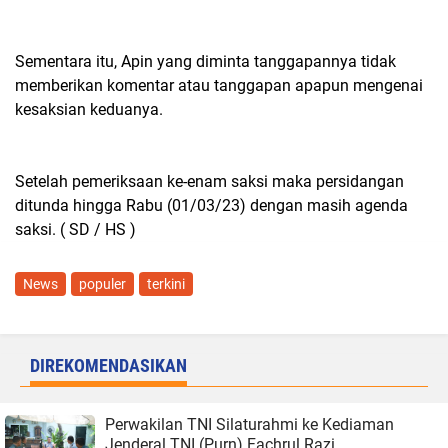
Sementara itu, Apin yang diminta tanggapannya tidak
memberikan komentar atau tanggapan apapun mengenai
kesaksian keduanya.
Setelah pemeriksaan ke-enam saksi maka persidangan
ditunda hingga Rabu (01/03/23) dengan masih agenda
saksi. ( SD / HS )
News
populer
terkini
DIREKOMENDASIKAN
Perwakilan TNI Silaturahmi ke Kediaman
Jenderal TNI (Purn) Fachrul Razi