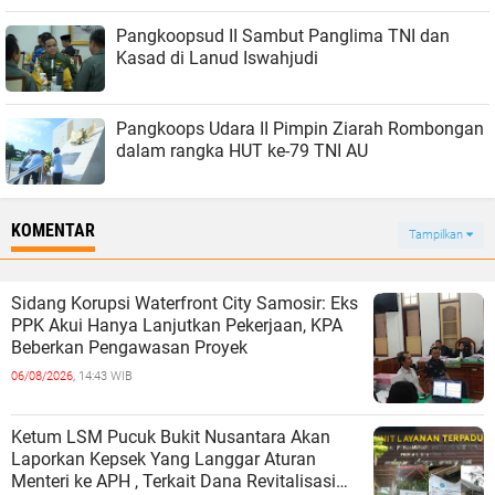
Pangkoopsud II Sambut Panglima TNI dan
Kasad di Lanud Iswahjudi
Pangkoops Udara II Pimpin Ziarah Rombongan
dalam rangka HUT ke-79 TNI AU
KOMENTAR
Tampilkan
Sidang Korupsi Waterfront City Samosir: Eks
PPK Akui Hanya Lanjutkan Pekerjaan, KPA
Beberkan Pengawasan Proyek
06/08/2026,
14:43 WIB
Ketum LSM Pucuk Bukit Nusantara Akan
Laporkan Kepsek Yang Langgar Aturan
Menteri ke APH , Terkait Dana Revitalisasi