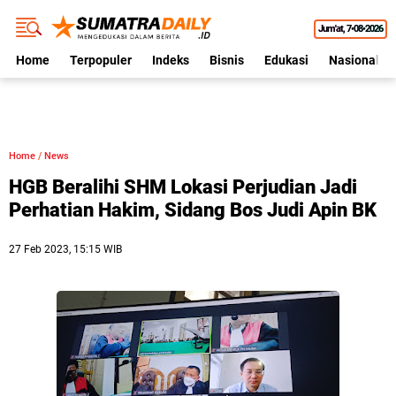
Jum'at
7•08•2026
Home
Terpopuler
Indeks
Bisnis
Edukasi
Nasional
Home
/
News
HGB Beralihi SHM Lokasi Perjudian Jadi
Perhatian Hakim, Sidang Bos Judi Apin BK
27 Feb 2023, 15:15 WIB