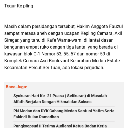
Tegur Ke pling
Masih dalam persidangan tersebut, Hakim Anggota Fauzul
sempat merasa aneh dengan ucapan Kepling Cemara, Akil
Siregar, yang tahu di Kafe Warna-warni di lantai dasar
bangunan empat ruko dengan tiga lantai yang berada di
kawasan blok G-1 Nomor 53, 55, 57 dan nomor 59 di
Komplek Cemara Asri Boulevard Kelurahan Medan Estate
Kecamatan Percut Sei Tuan, ada lokasi perjudian.
Baca Juga:
Syukuran Hari Ke- 21 Puasa ( Selikuran) di Musolah
Alfath Berjalan Dengan Hikmat dan Sukses
PN Medan dan DYK Cabang Medan Santuni Yatim Serta
Fakir di Bulan Ramadhan
Pangkoopsud II Terima Audiensi Ketua Badan Kerja