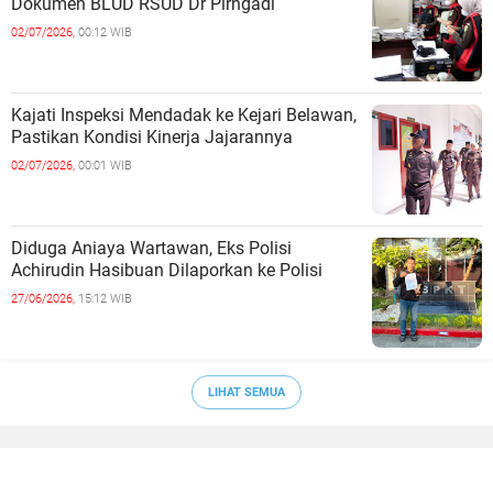
Dokumen BLUD RSUD Dr Pirngadi
02/07/2026,
00:12 WIB
Kajati Inspeksi Mendadak ke Kejari Belawan,
Pastikan Kondisi Kinerja Jajarannya
02/07/2026,
00:01 WIB
Diduga Aniaya Wartawan, Eks Polisi
Achirudin Hasibuan Dilaporkan ke Polisi
27/06/2026,
15:12 WIB
LIHAT SEMUA