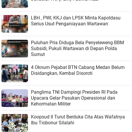
LBH , PWI, KKJ dan LPSK Minta Kapoldasu
Serius Usut Penganiayaan Wartawan
Puluhan Pria Diduga Bela Penyeleweng BBM
Subsidi, Pukuli Wartawan di Depan Polda
Sumut
4 Oknum Pejabat BTN Cabang Medan Belum
Disidangkan, Kembal Disoroti
Panglima TNI Dampingi Presiden RI Pada
Upacara Gelar Pasukan Operasional dan
Kehormatan Militer
Koopsud II Turut Berduka Cita Atas Wafatnya
Ibu Tiobonur Silalahi