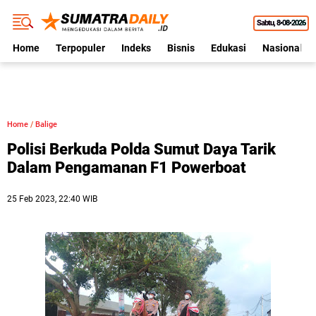
Sabtu
8•08•2026
Home
Terpopuler
Indeks
Bisnis
Edukasi
Nasional
Home
/
Balige
Polisi Berkuda Polda Sumut Daya Tarik
Dalam Pengamanan F1 Powerboat
25 Feb 2023, 22:40 WIB