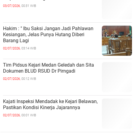
03/07/2026,
00:31 WIB
Hakim : " Ibu Saksi Jangan Jadi Pahlawan
Kesiangan, Jelas Punya Hutang Diberi
Barang Lagi
02/07/2026,
03:14 WIB
Tim Pidsus Kejari Medan Geledah dan Sita
Dokumen BLUD RSUD Dr Pirngadi
02/07/2026,
00:12 WIB
Kajati Inspeksi Mendadak ke Kejari Belawan,
Pastikan Kondisi Kinerja Jajarannya
02/07/2026,
00:01 WIB