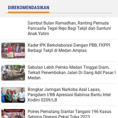
DIREKOMENDASIKAN
Sambut Bulan Ramadhan, Ranting Pemuda
Pancasila Tegal Rejo Bagi Takjil dan Santuni
Anak Yatim
Kader IPK Berkolaborasi Dengan PBB, FKPPI
Berbagi Takjil di Medan Amplas
Sebulan Lebih Pemko Medan Tinggal Diam,
Terkait Penembokan Jalan Di Gang Adil Pasar I
Medan
Bongkar Jaringan Narkoba Asal Lapas,
Pangdam I/BB Apresiasi Babinsa Bantu Intel
Kodim 0209/LB
Polres Pematang Siantar Tangani 196 Kasus
Selama Operasi Pekat Toba 2023