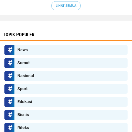
LIHAT SEMUA
TOPIK POPULER
News
Sumut
Nasional
Sport
Edukasi
Bisnis
Rileks