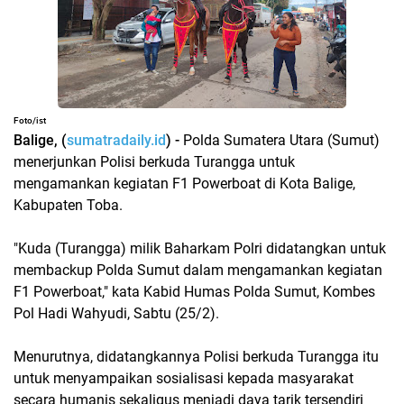
Foto/ist
Balige, (
sumatradaily.id
) -
Polda Sumatera Utara (Sumut)
menerjunkan Polisi berkuda Turangga untuk
mengamankan kegiatan F1 Powerboat di Kota Balige,
Kabupaten Toba.
"Kuda (Turangga) milik Baharkam Polri didatangkan untuk
membackup Polda Sumut dalam mengamankan kegiatan
F1 Powerboat," kata Kabid Humas Polda Sumut, Kombes
Pol Hadi Wahyudi, Sabtu (25/2).
Menurutnya, didatangkannya Polisi berkuda Turangga itu
untuk menyampaikan sosialisasi kepada masyarakat
secara humanis sekaligus menjadi daya tarik tersendiri