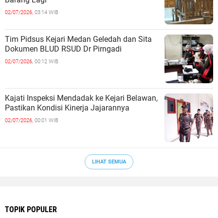
02/07/2026,
03:14 WIB
Tim Pidsus Kejari Medan Geledah dan Sita
Dokumen BLUD RSUD Dr Pirngadi
02/07/2026,
00:12 WIB
Kajati Inspeksi Mendadak ke Kejari Belawan,
Pastikan Kondisi Kinerja Jajarannya
02/07/2026,
00:01 WIB
LIHAT SEMUA
TOPIK POPULER