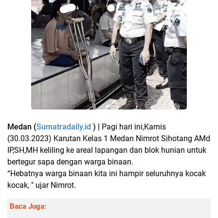
Medan (
Sumatradaily.id
) |
Pagi hari ini,Kamis
(30.03.2023) Karutan Kelas 1 Medan Nimrot Sihotang AMd
IP,SH,MH keliling ke areal lapangan dan blok hunian untuk
bertegur sapa dengan warga binaan.
“Hebatnya warga binaan kita ini hampir seluruhnya kocak
kocak, " ujar Nimrot.
Baca Juga: