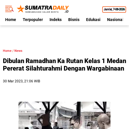
Jum'at
7•08•2026
Home
Terpopuler
Indeks
Bisnis
Edukasi
Nasional
Home
/
News
Dibulan Ramadhan Ka Rutan Kelas 1 Medan
Pererat Silahturahmi Dengan Wargabinaan
30 Mar 2023, 21:06 WIB