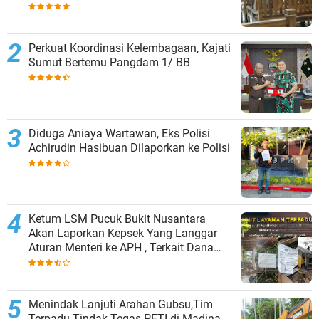
Perkuat Koordinasi Kelembagaan, Kajati
Sumut Bertemu Pangdam 1/ BB
Diduga Aniaya Wartawan, Eks Polisi
Achirudin Hasibuan Dilaporkan ke Polisi
Ketum LSM Pucuk Bukit Nusantara
Akan Laporkan Kepsek Yang Langgar
Aturan Menteri ke APH , Terkait Dana
Revitalisasi Sekolah
Menindak Lanjuti Arahan Gubsu,Tim
Terpadu Tindak Tegas PETI di Madina