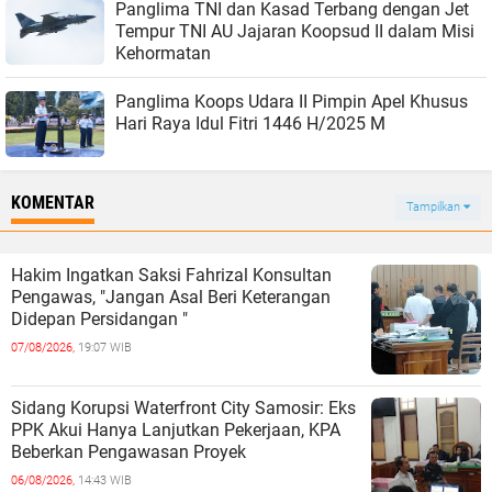
Panglima TNI dan Kasad Terbang dengan Jet
Tempur TNI AU Jajaran Koopsud II dalam Misi
Kehormatan
Panglima Koops Udara II Pimpin Apel Khusus
Hari Raya Idul Fitri 1446 H/2025 M
KOMENTAR
Tampilkan
Hakim Ingatkan Saksi Fahrizal Konsultan
Pengawas, "Jangan Asal Beri Keterangan
Didepan Persidangan "
07/08/2026,
19:07 WIB
Sidang Korupsi Waterfront City Samosir: Eks
PPK Akui Hanya Lanjutkan Pekerjaan, KPA
Beberkan Pengawasan Proyek
06/08/2026,
14:43 WIB