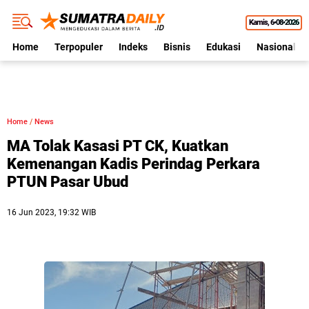
Kamis
6•08•2026
Home
Terpopuler
Indeks
Bisnis
Edukasi
Nasional
Home
/
News
MA Tolak Kasasi PT CK, Kuatkan
Kemenangan Kadis Perindag Perkara
PTUN Pasar Ubud
16 Jun 2023, 19:32 WIB