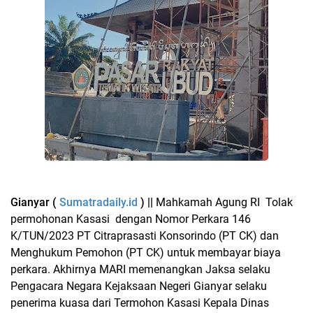
Gianyar (
Sumatradaily.id
) ||
Mahkamah Agung RI Tolak
permohonan Kasasi dengan Nomor Perkara 146
K/TUN/2023 PT Citraprasasti Konsorindo (PT CK) dan
Menghukum Pemohon (PT CK) untuk membayar biaya
perkara. Akhirnya MARI memenangkan Jaksa selaku
Pengacara Negara Kejaksaan Negeri Gianyar selaku
penerima kuasa dari Termohon Kasasi Kepala Dinas