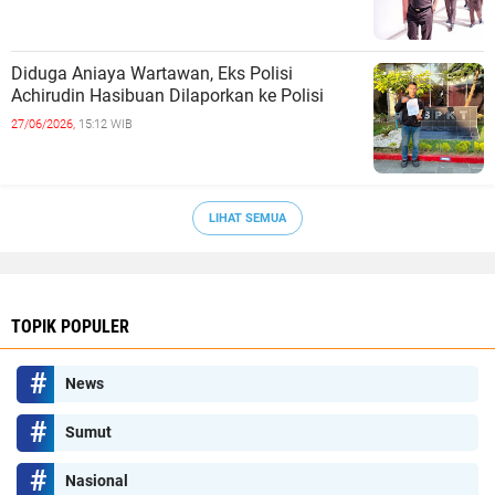
Diduga Aniaya Wartawan, Eks Polisi
Achirudin Hasibuan Dilaporkan ke Polisi
27/06/2026,
15:12 WIB
LIHAT SEMUA
TOPIK POPULER
News
Sumut
Nasional