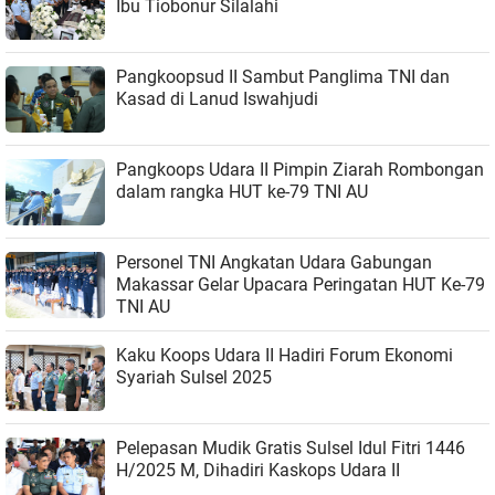
Ibu Tiobonur Silalahi
Pangkoopsud II Sambut Panglima TNI dan
Kasad di Lanud Iswahjudi
Pangkoops Udara II Pimpin Ziarah Rombongan
dalam rangka HUT ke-79 TNI AU
Personel TNI Angkatan Udara Gabungan
Makassar Gelar Upacara Peringatan HUT Ke-79
TNI AU
Kaku Koops Udara II Hadiri Forum Ekonomi
Syariah Sulsel 2025
Pelepasan Mudik Gratis Sulsel Idul Fitri 1446
H/2025 M, Dihadiri Kaskops Udara II