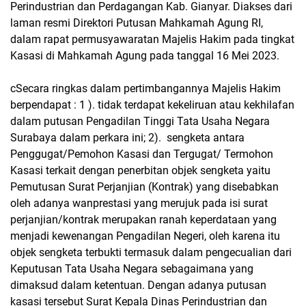
Perindustrian dan Perdagangan Kab. Gianyar. Diakses dari
laman resmi Direktori Putusan Mahkamah Agung RI,
dalam rapat permusyawaratan Majelis Hakim pada tingkat
Kasasi di Mahkamah Agung pada tanggal 16 Mei 2023.
cSecara ringkas dalam pertimbangannya Majelis Hakim
berpendapat : 1 ). tidak terdapat kekeliruan atau kekhilafan
dalam putusan Pengadilan Tinggi Tata Usaha Negara
Surabaya dalam perkara ini; 2). sengketa antara
Penggugat/Pemohon Kasasi dan Tergugat/ Termohon
Kasasi terkait dengan penerbitan objek sengketa yaitu
Pemutusan Surat Perjanjian (Kontrak) yang disebabkan
oleh adanya wanprestasi yang merujuk pada isi surat
perjanjian/kontrak merupakan ranah keperdataan yang
menjadi kewenangan Pengadilan Negeri, oleh karena itu
objek sengketa terbukti termasuk dalam pengecualian dari
Keputusan Tata Usaha Negara sebagaimana yang
dimaksud dalam ketentuan. Dengan adanya putusan
kasasi tersebut Surat Kepala Dinas Perindustrian dan