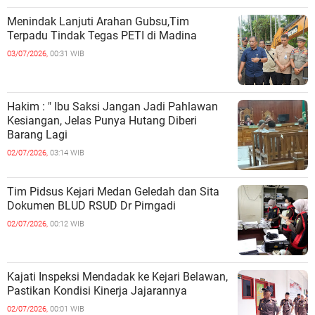
Menindak Lanjuti Arahan Gubsu,Tim
Terpadu Tindak Tegas PETI di Madina
03/07/2026,
00:31 WIB
Hakim : " Ibu Saksi Jangan Jadi Pahlawan
Kesiangan, Jelas Punya Hutang Diberi
Barang Lagi
02/07/2026,
03:14 WIB
Tim Pidsus Kejari Medan Geledah dan Sita
Dokumen BLUD RSUD Dr Pirngadi
02/07/2026,
00:12 WIB
Kajati Inspeksi Mendadak ke Kejari Belawan,
Pastikan Kondisi Kinerja Jajarannya
02/07/2026,
00:01 WIB