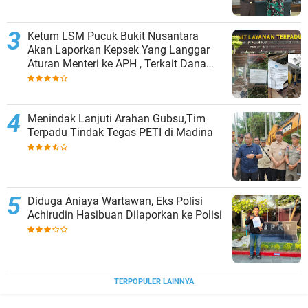
Ketum LSM Pucuk Bukit Nusantara
Akan Laporkan Kepsek Yang Langgar
Aturan Menteri ke APH , Terkait Dana
Revitalisasi Sekolah
Menindak Lanjuti Arahan Gubsu,Tim
Terpadu Tindak Tegas PETI di Madina
Diduga Aniaya Wartawan, Eks Polisi
Achirudin Hasibuan Dilaporkan ke Polisi
TERPOPULER LAINNYA