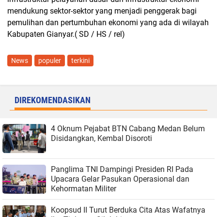
mendukung sektor-sektor yang menjadi penggerak bagi
pemulihan dan pertumbuhan ekonomi yang ada di wilayah
Kabupaten Gianyar.( SD / HS / rel)
News
populer
terkini
DIREKOMENDASIKAN
4 Oknum Pejabat BTN Cabang Medan Belum
Disidangkan, Kembal Disoroti
Panglima TNI Dampingi Presiden RI Pada
Upacara Gelar Pasukan Operasional dan
Kehormatan Militer
Koopsud II Turut Berduka Cita Atas Wafatnya