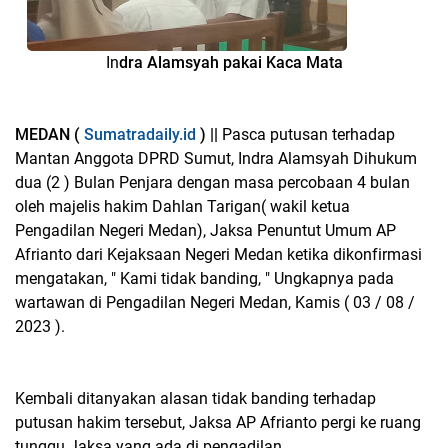
In
dra Alamsyah pakai Kaca Mata
MEDAN (
Sumatradaily.id
) ||
Pasca putusan terhadap
Mantan Anggota DPRD Sumut, Indra Alamsyah Dihukum
dua (2 ) Bulan Penjara dengan masa percobaan 4 bulan
oleh majelis hakim Dahlan Tarigan( wakil ketua
Pengadilan Negeri Medan), Jaksa Penuntut Umum AP
Afrianto dari Kejaksaan Negeri Medan ketika dikonfirmasi
mengatakan, " Kami tidak banding, " Ungkapnya pada
wartawan di Pengadilan Negeri Medan, Kamis ( 03 / 08 /
2023 ).
Kembali ditanyakan alasan tidak banding terhadap
putusan hakim tersebut, Jaksa AP Afrianto pergi ke ruang
tunggu Jaksa yang ada di pengadilan.