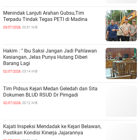
Menindak Lanjuti Arahan Gubsu,Tim
Terpadu Tindak Tegas PETI di Madina
03/07/2026,
00:31 WIB
Hakim : " Ibu Saksi Jangan Jadi Pahlawan
Kesiangan, Jelas Punya Hutang Diberi
Barang Lagi
02/07/2026,
03:14 WIB
Tim Pidsus Kejari Medan Geledah dan Sita
Dokumen BLUD RSUD Dr Pirngadi
02/07/2026,
00:12 WIB
Kajati Inspeksi Mendadak ke Kejari Belawan,
Pastikan Kondisi Kinerja Jajarannya