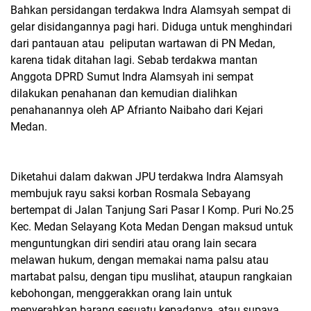
Bahkan persidangan terdakwa Indra Alamsyah sempat di
gelar disidangannya pagi hari. Diduga untuk menghindari
dari pantauan atau peliputan wartawan di PN Medan,
karena tidak ditahan lagi. Sebab terdakwa mantan
Anggota DPRD Sumut Indra Alamsyah ini sempat
dilakukan penahanan dan kemudian dialihkan
penahanannya oleh AP Afrianto Naibaho dari Kejari
Medan.
Diketahui dalam dakwan JPU terdakwa Indra Alamsyah
membujuk rayu saksi korban Rosmala Sebayang
bertempat di Jalan Tanjung Sari Pasar I Komp. Puri No.25
Kec. Medan Selayang Kota Medan Dengan maksud untuk
menguntungkan diri sendiri atau orang lain secara
melawan hukum, dengan memakai nama palsu atau
martabat palsu, dengan tipu muslihat, ataupun rangkaian
kebohongan, menggerakkan orang lain untuk
menyerahkan barang sesuatu kepadanya, atau supaya