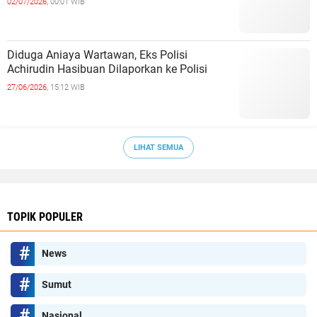
02/07/2026,
00:01 WIB
Diduga Aniaya Wartawan, Eks Polisi
Achirudin Hasibuan Dilaporkan ke Polisi
27/06/2026,
15:12 WIB
LIHAT SEMUA
TOPIK POPULER
News
Sumut
Nasional