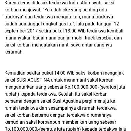
Karena terus didesak terdakwa Indra Alamsyah, saksi
korban menjawab “Ya udah oke yang penting ada
trucknya” dan terdakwa mengatakan, mana trucknya
sudah ada tinggal angkut gas itu”, lalu pada tanggal 12
september 2017 sekira pukul 13.00 Wib terdakwa kembali
mananyakan bagaimana panjar mobil truck tersebut dan
saksi korban mengatakan nanti saya antar uangnya
kerumah.
Kemudian sekitar pukul 14,00 Wib saksi korban mengajak
saksi SUSI AGUSTINA untuk menamani saksi korban
mengantarkan uang sebesar Rp.100.000.000,-(seratus juta
rupiah) kepada terdakwa. Setelah itu saksi korban
bersama dengan saksi Susi Agustina pergi menuju ke
rumah terdakwa dan sesampainya di rumah terdakwa,
saksi korban bertemu dengan terdakwa dirumahnya
kemudian saksi korbanpun memberikan uang sebesar
Rp.100.000.000,-(seratus juta rupiah) kepada terdakwa lalu