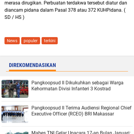
merasa dirugikan. Perbuatan terdakwa tersebut diatur dan
diancam pidana dalam Pasal 378 atau 372 KUHPidana. (
SD / HS )
News
populer
terkini
DIREKOMENDASIKAN
Pangkoopsud II Dikukuhkan sebagai Warga
Kehormatan Divisi Infanteri 3 Kostrad
Pangkoopsud II Terima Audiensi Regional Chief
Executive Officer (RCEO) BRI Makassar
Mabes TNI Gelar Upacara 17-an Bulan Januari: