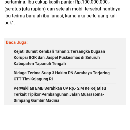
pertamina. Ibu cukup kasih panjar Rp.100.000.000,-
(seratus juta rupiah) dan setelah mobil tersebut nantinya
ibu terima barulah ibu lunasi, karna aku perlu uang kali
buk”.
Baca Juga:
Kejati Sumut Kembali Tahan 2 Tersangka Dugaan
Korupsi BOK dan Jaspel Puskesmas di Seluruh
Kabupaten Tapanuli Tengah
Diduga Terima Suap 3 Hakim PN Surabaya Terjaring
OTT Tim Kejagung RI
Perwakilan EMB Serahkan UP Rp,- 2 M Ke Kejatisu
Terkait Tipikor Pembangunan Jalan Muarasoma-
Simpang Gambir Madina