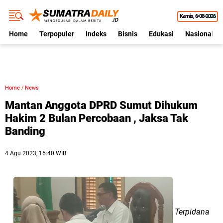
Kamis
6•08•2026
Home
Terpopuler
Indeks
Bisnis
Edukasi
Nasional
Home
/
News
Mantan Anggota DPRD Sumut Dihukum
Hakim 2 Bulan Percobaan , Jaksa Tak
Banding
4 Agu 2023, 15:40 WIB
Terpidana