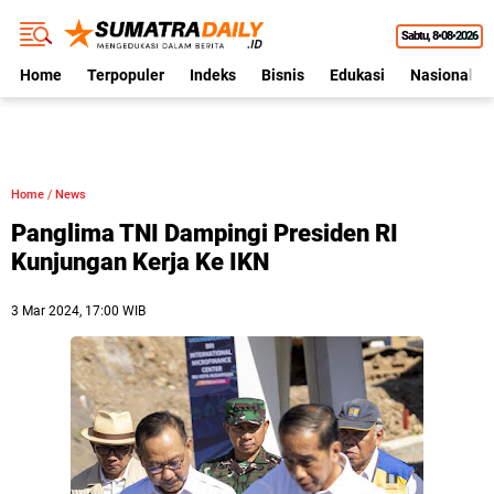
Sabtu
8•08•2026
Home
Terpopuler
Indeks
Bisnis
Edukasi
Nasional
Home
/
News
Panglima TNI Dampingi Presiden RI
Kunjungan Kerja Ke IKN
3 Mar 2024, 17:00 WIB