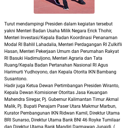
Turut mendampingi Presiden dalam kegiatan tersebut
yakni Menteri Badan Usaha Milik Negara Erick Thohir,
Menteri Investasi/Kepala Badan Koordinasi Penanaman
Modal RI Bahlil Lahadalia, Menteri Perdagangan RI Zulkifli
Hasan, Menteri Pekerjaan Umum dan Perumahan Rakyat
RI Basuki Hadimuljono, Menteri Agraria dan Tata
Ruang/Kepala Badan Pertanahan Nasional RI Agus
Harimurti Yudhoyono, dan Kepala Otorita IKN Bambang
Susantono.
Hadir juga Ketua Dewan Pertimbangan Presiden Wiranto,
Kepala Dewan Komisioner Otoritas Jasa Keuangan
Mahendra Siregar, Pj. Gubernur Kalimantan Timur Akmal
Malik, Pj. Bupati Penajam Paser Utara Makmur Marbun,
Kurator Pembangunan IKN Ridwan Kamil, Direktur Utama
BRI Sunarso, Direktur Utama Bank BNI 46 Royke Tumilaar
dan Direktur Utama Bank Mandiri Darmawan Junaidi. (