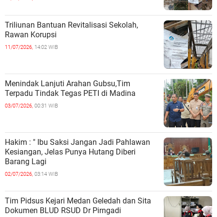
Triliunan Bantuan Revitalisasi Sekolah,
Rawan Korupsi
11/07/2026,
14:02 WIB
Menindak Lanjuti Arahan Gubsu,Tim
Terpadu Tindak Tegas PETI di Madina
03/07/2026,
00:31 WIB
Hakim : " Ibu Saksi Jangan Jadi Pahlawan
Kesiangan, Jelas Punya Hutang Diberi
Barang Lagi
02/07/2026,
03:14 WIB
Tim Pidsus Kejari Medan Geledah dan Sita
Dokumen BLUD RSUD Dr Pirngadi