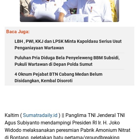
Baca Juga:
LBH , PWI, KKJ dan LPSK Minta Kapoldasu Serius Usut
Penganiayaan Wartawan
Puluhan Pria Diduga Bela Penyeleweng BBM Subsidi,
Pukuli Wartawan di Depan Polda Sumut
4 Oknum Pejabat BTN Cabang Medan Belum
Disidangkan, Kembal Disoroti
Kaltim (
Sumatradaily.id
) || Panglima TNI Jenderal TNI
Agus Subiyanto mendampingi Presiden RI Ir. H. Joko
Widodo melaksanakan peresmian Pabrik Amonium Nitrat
di Bontang, peletakan batu pertama/groundbreaking