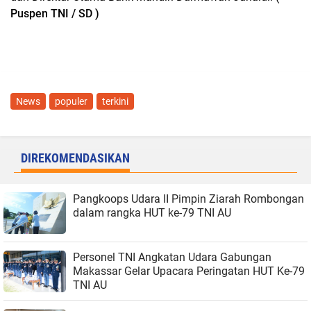
Puspen TNI / SD )
News
populer
terkini
DIREKOMENDASIKAN
Pangkoops Udara II Pimpin Ziarah Rombongan
dalam rangka HUT ke-79 TNI AU
Personel TNI Angkatan Udara Gabungan
Makassar Gelar Upacara Peringatan HUT Ke-79
TNI AU