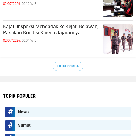
02/07/2026,
00:12 WIB
Kajati Inspeksi Mendadak ke Kejari Belawan,
Pastikan Kondisi Kinerja Jajarannya
02/07/2026,
00:01 WIB
LIHAT SEMUA
TOPIK POPULER
News
Sumut