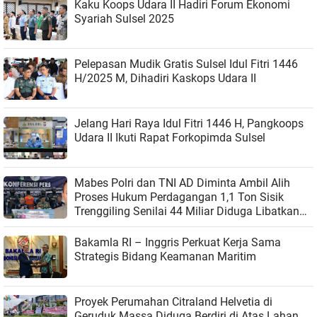
Kaku Koops Udara II Hadiri Forum Ekonomi
Syariah Sulsel 2025
Pelepasan Mudik Gratis Sulsel Idul Fitri 1446
H/2025 M, Dihadiri Kaskops Udara II
Jelang Hari Raya Idul Fitri 1446 H, Pangkoops
Udara II Ikuti Rapat Forkopimda Sulsel
Mabes Polri dan TNI AD Diminta Ambil Alih
Proses Hukum Perdagangan 1,1 Ton Sisik
Trenggiling Senilai 44 Miliar Diduga Libatkan
Aparat
Bakamla RI – Inggris Perkuat Kerja Sama
Strategis Bidang Keamanan Maritim
Proyek Perumahan Citraland Helvetia di
Geruduk Massa Diduga Berdiri di Atas Lahan