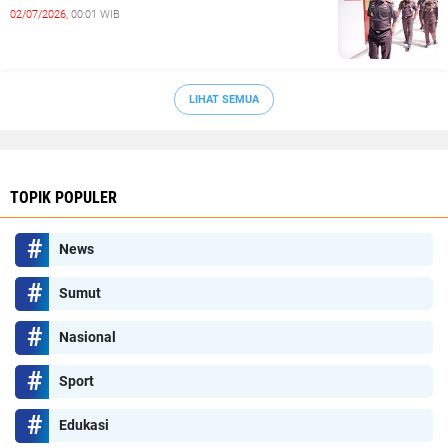
02/07/2026,
00:01 WIB
LIHAT SEMUA
TOPIK POPULER
News
Sumut
Nasional
Sport
Edukasi