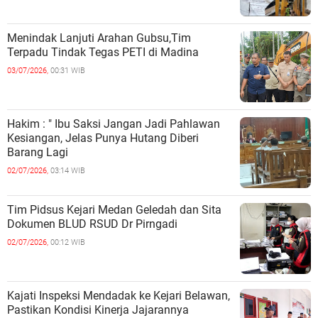
Menindak Lanjuti Arahan Gubsu,Tim
Terpadu Tindak Tegas PETI di Madina
03/07/2026,
00:31 WIB
Hakim : " Ibu Saksi Jangan Jadi Pahlawan
Kesiangan, Jelas Punya Hutang Diberi
Barang Lagi
02/07/2026,
03:14 WIB
Tim Pidsus Kejari Medan Geledah dan Sita
Dokumen BLUD RSUD Dr Pirngadi
02/07/2026,
00:12 WIB
Kajati Inspeksi Mendadak ke Kejari Belawan,
Pastikan Kondisi Kinerja Jajarannya