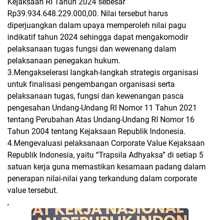
Kejaksaan RI Tahun 2024 sebesar
Rp39.934.648.229.000,00. Nilai tersebut harus
diperjuangkan dalam upaya memperoleh nilai pagu
indikatif tahun 2024 sehingga dapat mengakomodir
pelaksanaan tugas fungsi dan wewenang dalam
pelaksanaan penegakan hukum.
3.Mengakselerasi langkah-langkah strategis organisasi
untuk finalisasi pengembangan organisasi serta
pelaksanaan tugas, fungsi dan kewenangan pasca
pengesahan Undang-Undang RI Nomor 11 Tahun 2021
tentang Perubahan Atas Undang-Undang RI Nomor 16
Tahun 2004 tentang Kejaksaan Republik Indonesia.
4.Mengevaluasi pelaksanaan Corporate Value Kejaksaan
Republik Indonesia, yaitu “Trapsila Adhyaksa” di setiap 5
satuan kerja guna memastikan kesamaan padang dalam
penerapan nilai-nilai yang terkandung dalam corporate
value tersebut.
,