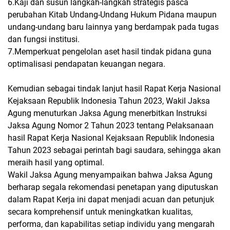
6.Kaji dan susun langkah-langkah strategis pasca
perubahan Kitab Undang-Undang Hukum Pidana maupun
undang-undang baru lainnya yang berdampak pada tugas
dan fungsi institusi.
7.Memperkuat pengelolan aset hasil tindak pidana guna
optimalisasi pendapatan keuangan negara.
Kemudian sebagai tindak lanjut hasil Rapat Kerja Nasional
Kejaksaan Republik Indonesia Tahun 2023, Wakil Jaksa
Agung menuturkan Jaksa Agung menerbitkan Instruksi
Jaksa Agung Nomor 2 Tahun 2023 tentang Pelaksanaan
hasil Rapat Kerja Nasional Kejaksaan Republik Indonesia
Tahun 2023 sebagai perintah bagi saudara, sehingga akan
meraih hasil yang optimal.
Wakil Jaksa Agung menyampaikan bahwa Jaksa Agung
berharap segala rekomendasi penetapan yang diputuskan
dalam Rapat Kerja ini dapat menjadi acuan dan petunjuk
secara komprehensif untuk meningkatkan kualitas,
performa, dan kapabilitas setiap individu yang mengarah