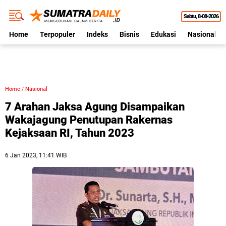
Sabtu
8•08•2026
Home
Terpopuler
Indeks
Bisnis
Edukasi
Nasional
Home
/
Nasional
7 Arahan Jaksa Agung Disampaikan
Wakajagung Penutupan Rakernas
Kejaksaan RI, Tahun 2023
6 Jan 2023, 11:41 WIB