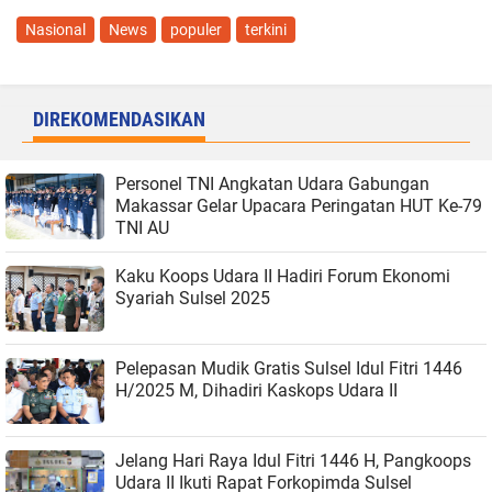
Nasional
News
populer
terkini
DIREKOMENDASIKAN
Personel TNI Angkatan Udara Gabungan
Makassar Gelar Upacara Peringatan HUT Ke-79
TNI AU
Kaku Koops Udara II Hadiri Forum Ekonomi
Syariah Sulsel 2025
Pelepasan Mudik Gratis Sulsel Idul Fitri 1446
H/2025 M, Dihadiri Kaskops Udara II
Jelang Hari Raya Idul Fitri 1446 H, Pangkoops
Udara II Ikuti Rapat Forkopimda Sulsel