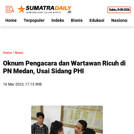
Sabtu
8•08•2026
Home
Terpopuler
Indeks
Bisnis
Edukasi
Nasional
Home
/
News
Oknum Pengacara dan Wartawan Ricuh di
PN Medan, Usai Sidang PHI
16 Mar 2023, 17:15 WIB