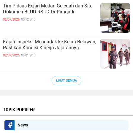
Tim Pidsus Kejari Medan Geledah dan Sita
Dokumen BLUD RSUD Dr Pirngadi
02/07/2026,
00:12 WIB
Kajati Inspeksi Mendadak ke Kejari Belawan,
Pastikan Kondisi Kinerja Jajarannya
02/07/2026,
00:01 WIB
LIHAT SEMUA
TOPIK POPULER
News