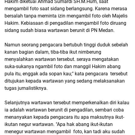
Hakim diketuai Ahmad Sumardi SH.M.Hum, saat
mengambil foto saat sidang berlangsung. Karena merasa
bersalah tanpa meminta izin mengambil foto oleh Majelis
Hakim. Kebiasaan di pengadilan mengambil foto diruang
sidang sudah biasa wartawan berunit di PN Medan.
Namun seorang pengacara bertubuh tinggi duduk sebelah
kanan bagian dalam, tiba-tiba ikut nimberung
menyalahkan wartawan tersebut. seraya mengatakan
suka-sukanya ngambil foto dan manggil Hakim abang
pula itu, enggak ada sopan kau;" kata pengacara tersebut
ditujukan kepada wartawan yang sedang melaksanakan
tugas jurnalistiknya.
Selanjutnya wartawan tersebut memperkenalkan diri kalau
ia adalah wartawan berunit di pengadilan, sembari coba
menanyakan kepada pengacara itu apa maksutnya ikut-
ikutan negur wartawan. "Apa hak abang ikut-ikutan
menegur wartawan mengambil foto, kan tadi aku sudah