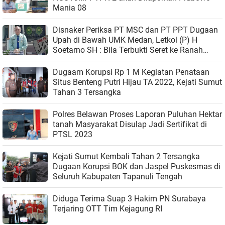
Mania 08
Disnaker Periksa PT MSC dan PT PPT Dugaan
Upah di Bawah UMK Medan, Letkol (P) H
Soetarno SH : Bila Terbukti Seret ke Ranah
Hukum
Dugaam Korupsi Rp 1 M Kegiatan Penataan
Situs Benteng Putri Hijau TA 2022, Kejati Sumut
Tahan 3 Tersangka
Polres Belawan Proses Laporan Puluhan Hektar
tanah Masyarakat Disulap Jadi Sertifikat di
PTSL 2023
Kejati Sumut Kembali Tahan 2 Tersangka
Dugaan Korupsi BOK dan Jaspel Puskesmas di
Seluruh Kabupaten Tapanuli Tengah
Diduga Terima Suap 3 Hakim PN Surabaya
Terjaring OTT Tim Kejagung RI