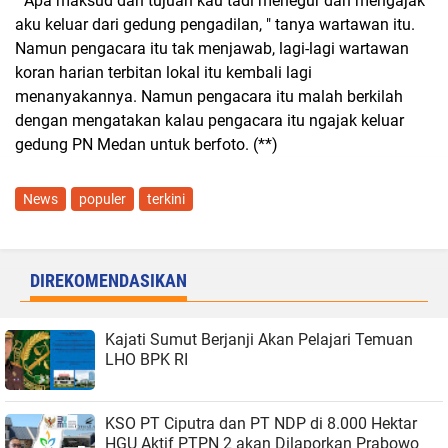
" Apa maksud dan tujuan kau tadi menegur dan mengajak
aku keluar dari gedung pengadilan, " tanya wartawan itu.
Namun pengacara itu tak menjawab, lagi-lagi wartawan
koran harian terbitan lokal itu kembali lagi
menanyakannya. Namun pengacara itu malah berkilah
dengan mengatakan kalau pengacara itu ngajak keluar
gedung PN Medan untuk berfoto. (**)
News
populer
terkini
DIREKOMENDASIKAN
Kajati Sumut Berjanji Akan Pelajari Temuan
LHO BPK RI
KSO PT Ciputra dan PT NDP di 8.000 Hektar
HGU Aktif PTPN 2 akan Dilaporkan Prabowo