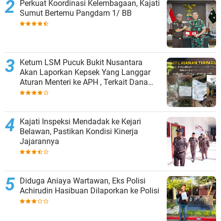
Perkuat Koordinasi Kelembagaan, Kajati
Sumut Bertemu Pangdam 1/ BB
Ketum LSM Pucuk Bukit Nusantara
Akan Laporkan Kepsek Yang Langgar
Aturan Menteri ke APH , Terkait Dana
Revitalisasi Sekolah
Kajati Inspeksi Mendadak ke Kejari
Belawan, Pastikan Kondisi Kinerja
Jajarannya
Diduga Aniaya Wartawan, Eks Polisi
Achirudin Hasibuan Dilaporkan ke Polisi