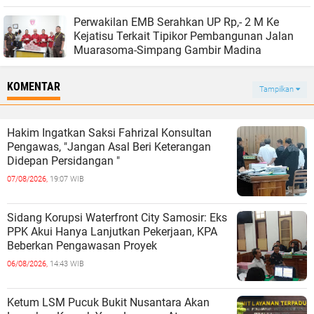
Perwakilan EMB Serahkan UP Rp,- 2 M Ke
Kejatisu Terkait Tipikor Pembangunan Jalan
Muarasoma-Simpang Gambir Madina
KOMENTAR
Tampilkan
Hakim Ingatkan Saksi Fahrizal Konsultan
Pengawas, "Jangan Asal Beri Keterangan
Didepan Persidangan "
07/08/2026,
19:07 WIB
Sidang Korupsi Waterfront City Samosir: Eks
PPK Akui Hanya Lanjutkan Pekerjaan, KPA
Beberkan Pengawasan Proyek
06/08/2026,
14:43 WIB
Ketum LSM Pucuk Bukit Nusantara Akan