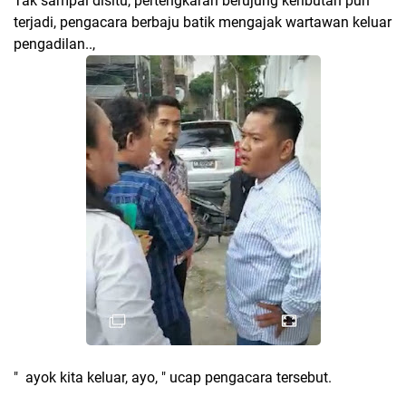
Tak sampai disitu, pertengkaran berujung keributan pun
terjadi, pengacara berbaju batik mengajak wartawan keluar
pengadilan..,
" ayok kita keluar, ayo, " ucap pengacara tersebut.