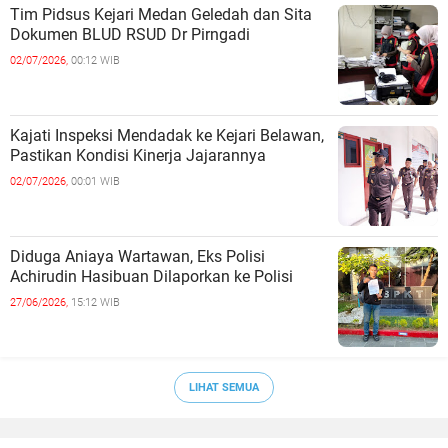
Tim Pidsus Kejari Medan Geledah dan Sita
Dokumen BLUD RSUD Dr Pirngadi
02/07/2026,
00:12 WIB
Kajati Inspeksi Mendadak ke Kejari Belawan,
Pastikan Kondisi Kinerja Jajarannya
02/07/2026,
00:01 WIB
Diduga Aniaya Wartawan, Eks Polisi
Achirudin Hasibuan Dilaporkan ke Polisi
27/06/2026,
15:12 WIB
LIHAT SEMUA