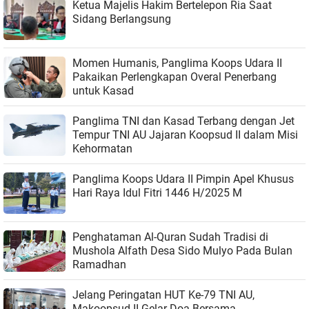
Ketua Majelis Hakim Bertelepon Ria Saat
Sidang Berlangsung
Momen Humanis, Panglima Koops Udara II
Pakaikan Perlengkapan Overal Penerbang
untuk Kasad
Panglima TNI dan Kasad Terbang dengan Jet
Tempur TNI AU Jajaran Koopsud II dalam Misi
Kehormatan
Panglima Koops Udara II Pimpin Apel Khusus
Hari Raya Idul Fitri 1446 H/2025 M
Penghataman Al-Quran Sudah Tradisi di
Mushola Alfath Desa Sido Mulyo Pada Bulan
Ramadhan
Jelang Peringatan HUT Ke-79 TNI AU,
Makoopsud II Gelar Doa Bersama