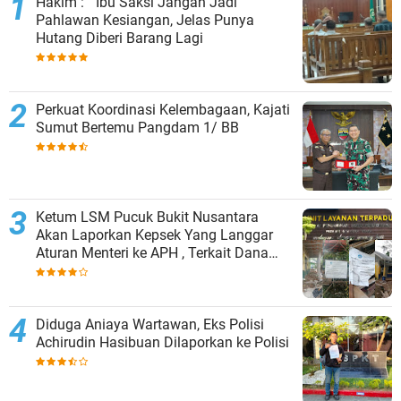
Hakim : " Ibu Saksi Jangan Jadi
Pahlawan Kesiangan, Jelas Punya
Hutang Diberi Barang Lagi
Perkuat Koordinasi Kelembagaan, Kajati
Sumut Bertemu Pangdam 1/ BB
Ketum LSM Pucuk Bukit Nusantara
Akan Laporkan Kepsek Yang Langgar
Aturan Menteri ke APH , Terkait Dana
Revitalisasi Sekolah
Diduga Aniaya Wartawan, Eks Polisi
Achirudin Hasibuan Dilaporkan ke Polisi