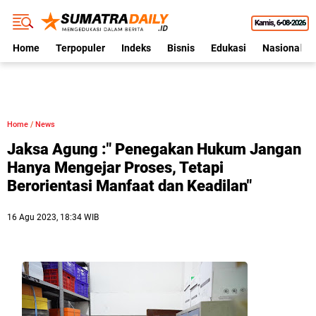
Kamis
6•08•2026
Home
Terpopuler
Indeks
Bisnis
Edukasi
Nasional
Home
/
News
Jaksa Agung :" Penegakan Hukum Jangan
Hanya Mengejar Proses, Tetapi
Berorientasi Manfaat dan Keadilan"
16 Agu 2023, 18:34 WIB