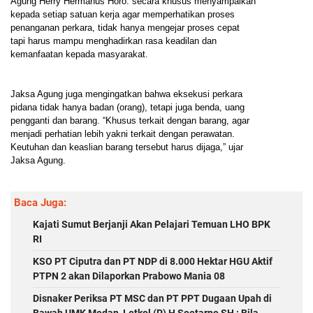
Agung Herry Hermanus Horo. secara khusus menyampaikan
kepada setiap satuan kerja agar memperhatikan proses
penanganan perkara, tidak hanya mengejar proses cepat
tapi harus mampu menghadirkan rasa keadilan dan
kemanfaatan kepada masyarakat.
Jaksa Agung juga mengingatkan bahwa eksekusi perkara
pidana tidak hanya badan (orang), tetapi juga benda, uang
pengganti dan barang. “Khusus terkait dengan barang, agar
menjadi perhatian lebih yakni terkait dengan perawatan.
Keutuhan dan keaslian barang tersebut harus dijaga,” ujar
Jaksa Agung.
Baca Juga:
Kajati Sumut Berjanji Akan Pelajari Temuan LHO BPK
RI
KSO PT Ciputra dan PT NDP di 8.000 Hektar HGU Aktif
PTPN 2 akan Dilaporkan Prabowo Mania 08
Disnaker Periksa PT MSC dan PT PPT Dugaan Upah di