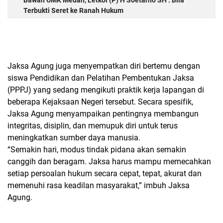
Bawah UMK Medan, Letkol (P) H Soetarno SH : Bila
Terbukti Seret ke Ranah Hukum
Jaksa Agung juga menyempatkan diri bertemu dengan
siswa Pendidikan dan Pelatihan Pembentukan Jaksa
(PPPJ) yang sedang mengikuti praktik kerja lapangan di
beberapa Kejaksaan Negeri tersebut. Secara spesifik,
Jaksa Agung menyampaikan pentingnya membangun
integritas, disiplin, dan memupuk diri untuk terus
meningkatkan sumber daya manusia.
“Semakin hari, modus tindak pidana akan semakin
canggih dan beragam. Jaksa harus mampu memecahkan
setiap persoalan hukum secara cepat, tepat, akurat dan
memenuhi rasa keadilan masyarakat,” imbuh Jaksa
Agung.