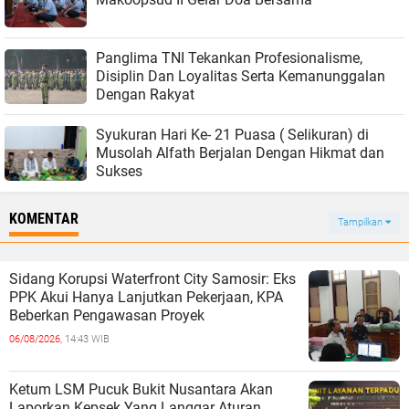
Panglima TNI Tekankan Profesionalisme,
Disiplin Dan Loyalitas Serta Kemanunggalan
Dengan Rakyat
Syukuran Hari Ke- 21 Puasa ( Selikuran) di
Musolah Alfath Berjalan Dengan Hikmat dan
Sukses
KOMENTAR
Tampilkan
Sidang Korupsi Waterfront City Samosir: Eks
PPK Akui Hanya Lanjutkan Pekerjaan, KPA
Beberkan Pengawasan Proyek
06/08/2026,
14:43 WIB
Ketum LSM Pucuk Bukit Nusantara Akan
Laporkan Kepsek Yang Langgar Aturan