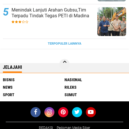
Menindak Lanjuti Arahan Gubsu,Tim
Terpadu Tindak Tegas PETI di Madina
TERPOPULER LAINNYA
JELAJAHI
BISNIS
NASIONAL
NEWS
RILEKS
SPORT
SUMUT
REDAKSI
Pedoman Media Siber