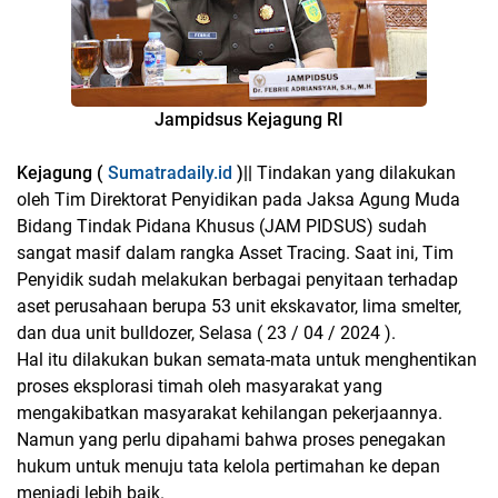
Jampidsus Kejagung RI
Kejagung (
Sumatradaily.id
)||
Tindakan yang dilakukan
oleh Tim Direktorat Penyidikan pada Jaksa Agung Muda
Bidang Tindak Pidana Khusus (JAM PIDSUS) sudah
sangat masif dalam rangka Asset Tracing. Saat ini, Tim
Penyidik sudah melakukan berbagai penyitaan terhadap
aset perusahaan berupa 53 unit ekskavator, lima smelter,
dan dua unit bulldozer, Selasa ( 23 / 04 / 2024 ).
Hal itu dilakukan bukan semata-mata untuk menghentikan
proses eksplorasi timah oleh masyarakat yang
mengakibatkan masyarakat kehilangan pekerjaannya.
Namun yang perlu dipahami bahwa proses penegakan
hukum untuk menuju tata kelola pertimahan ke depan
menjadi lebih baik.