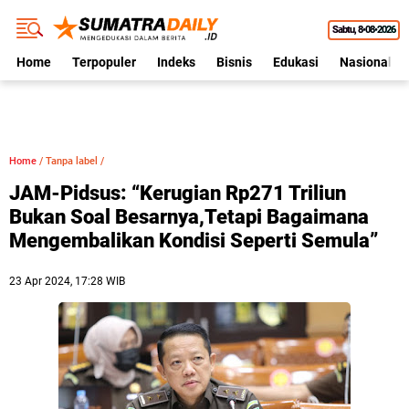
Sabtu
8•08•2026
Home
Terpopuler
Indeks
Bisnis
Edukasi
Nasional
Home
/
Tanpa label
/
JAM-Pidsus: “Kerugian Rp271 Triliun
Bukan Soal Besarnya,Tetapi Bagaimana
Mengembalikan Kondisi Seperti Semula”
23 Apr 2024, 17:28 WIB