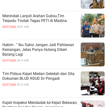
Menindak Lanjuti Arahan Gubsu,Tim
Terpadu Tindak Tegas PETI di Madina
03/07/2026,
00:31 WIB
Hakim : " Ibu Saksi Jangan Jadi Pahlawan
Kesiangan, Jelas Punya Hutang Diberi
Barang Lagi
02/07/2026,
03:14 WIB
Tim Pidsus Kejari Medan Geledah dan Sita
Dokumen BLUD RSUD Dr Pirngadi
02/07/2026,
00:12 WIB
Kajati Inspeksi Mendadak ke Kejari Belawan,