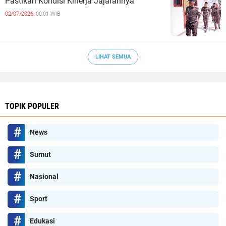
Pastikan Kondisi Kinerja Jajarannya
02/07/2026,
00:01 WIB
LIHAT SEMUA
TOPIK POPULER
News
Sumut
Nasional
Sport
Edukasi