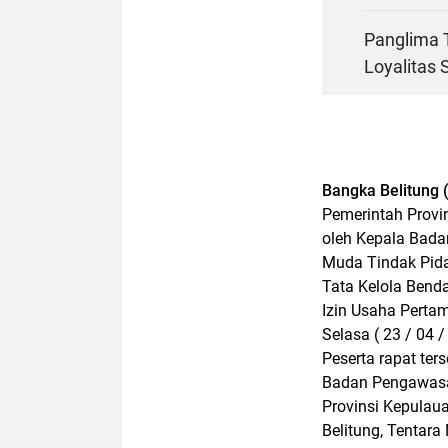
Panglima T
Loyalitas
Bangka Belitung ( 
Pemerintah Provin
oleh Kepala Bada
Muda Tindak Pid
Tata Kelola Benda
Izin Usaha Perta
Selasa ( 23 / 04 /
Peserta rapat ter
Badan Pengawasa
Provinsi Kepulau
Belitung, Tentara