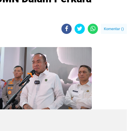
Komentar (
)