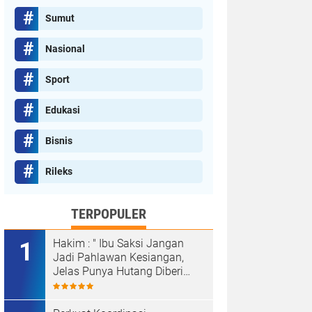
Sumut
Nasional
Sport
Edukasi
Bisnis
Rileks
TERPOPULER
Hakim : " Ibu Saksi Jangan
Jadi Pahlawan Kesiangan,
Jelas Punya Hutang Diberi
Barang Lagi