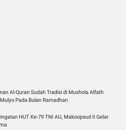
an Al-Quran Sudah Tradisi di Mushola Alfath
 Mulyo Pada Bulan Ramadhan
ringatan HUT Ke-79 TNI AU, Makoopsud II Gelar
ama