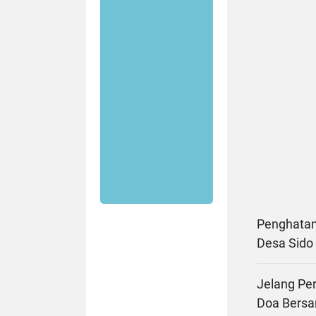
Penghatam
Desa Sido
Jelang Pe
Doa Bers