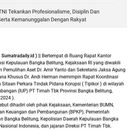
NI Tekankan Profesionalisme, Disiplin Dan
 Serta Kemanunggalan Dengan Rakyat
Sumatradaily.id ) ||
Bertempat di Ruang Rapat Kantor
si Kepulauan Bangka Belitung, Kejaksaan RI yang diwakili
n Pemulihan Aset Dr. Amir Yanto dan Sekretaris Jaksa Agung
ana Khusus Dr. Andi Herman memimpin Rapat Koordinasi
 Sitaan Perkara Tindak Pidana Korupsi ( Tipikor ) di wilayah
mbangan (IUP) PT Timah Tbk Provinsi Bangka Belitung,
 2024 ).
sebut dihadiri oleh pihak Kejaksaan, Kementerian BUMN,
n Keuangan dan Pembangunan (BPKP), Pemerintah
an Bangka Belitung, Kepolisian Daerah Kepulauan Bangka
 Nasional Indonesia, dan jajaran Direksi PT Timah Tbk.